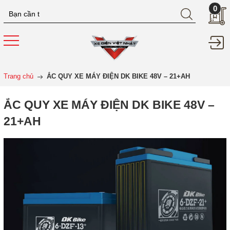
0
Trang chủ
ẮC QUY XE MÁY ĐIỆN DK BIKE 48V – 21+AH
ẮC QUY XE MÁY ĐIỆN DK BIKE 48V –
21+AH