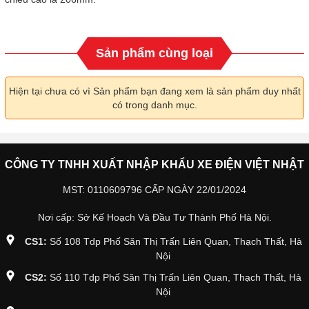
Sản phẩm cùng loại
Hiện tại chưa có vì Sản phẩm bạn đang xem là sản phẩm duy nhất
có trong danh mục.
CÔNG TY TNHH XUẤT NHẬP KHẨU XE ĐIỆN VIỆT NHẬT
MST: 0110609796 CẤP NGÀY 22/01/2024
Nơi cấp: Sở Kế Hoạch Và Đầu Tư Thành Phố Hà Nội.
CS1:
Số 108 Tdp Phố Săn Thị Trấn Liên Quan, Thạch Thất, Hà
Nội
CS2:
Số 110 Tdp Phố Săn Thị Trấn Liên Quan, Thạch Thất, Hà
Nội