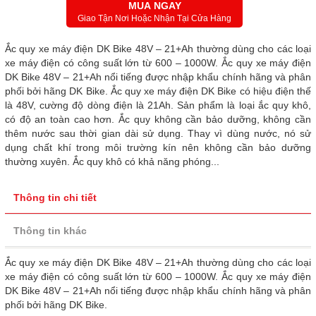
MUA NGAY
Giao Tận Nơi Hoặc Nhận Tại Cửa Hàng
Ắc quy xe máy điện DK Bike 48V – 21+Ah thường dùng cho các loại
xe máy điện có công suất lớn từ 600 – 1000W. Ắc quy xe máy điện
DK Bike 48V – 21+Ah nổi tiếng được nhập khẩu chính hãng và phân
phối bởi hãng DK Bike. Ắc quy xe máy điện DK Bike có hiệu điện thế
là 48V, cường độ dòng điện là 21Ah. Sản phẩm là loại ắc quy khô,
có độ an toàn cao hơn. Ắc quy không cần bảo dưỡng, không cần
thêm nước sau thời gian dài sử dụng. Thay vì dùng nước, nó sử
dụng chất khí trong môi trường kín nên không cần bảo dưỡng
thường xuyên. Ắc quy khô có khả năng phóng...
Thông tin chi tiết
Thông tin khác
Ắc quy xe máy điện DK Bike 48V – 21+Ah thường dùng cho các loại
xe máy điện có công suất lớn từ 600 – 1000W. Ắc quy xe máy điện
DK Bike 48V – 21+Ah nổi tiếng được nhập khẩu chính hãng và phân
phối bởi hãng DK Bike.