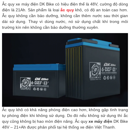
Ắc quy xe máy điện DK Bike có hiệu điện thế là 48V, cường độ dòng
điện là 21Ah. Sản phẩm là loại
ắc quy
khô, có độ an toàn cao hơn.
Ắc quy không cần bảo dưỡng, không cần thêm nước sau thời gian
dài sử dụng. Thay vì dùng nước, nó sử dụng chất khí trong môi
trường kín nên không cần bảo dưỡng thường xuyên.
Ắc quy khô có khả năng phóng điện cao hơn, không gặp tình trạng
tự phóng điện khi không sử dụng. Do đó nếu không sử dụng thì ắc
quy cũng không bị hao mòn điện năng. Ắc quy
xe máy điện
DK Bike
48V – 21+Ah được phân phối tại hệ thống xe điện Việt Thanh.