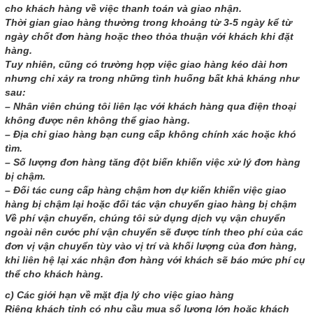
cho khách hàng về việc thanh toán và giao nhận.
Thời gian giao hàng thường trong khoảng từ 3-5 ngày kể từ
ngày chốt đơn hàng hoặc theo thỏa thuận với khách khi đặt
hàng.
Tuy nhiên, cũng có trường hợp việc giao hàng kéo dài hơn
nhưng chỉ xảy ra trong những tình huống bất khả kháng như
sau:
– Nhân viên chúng tôi liên lạc với khách hàng qua điện thoại
không được nên không thể giao hàng.
– Địa chỉ giao hàng bạn cung cấp không chính xác hoặc khó
tìm.
– Số lượng đơn hàng tăng đột biến khiến việc xử lý đơn hàng
bị chậm.
– Đối tác cung cấp hàng chậm hơn dự kiến khiến việc giao
hàng bị chậm lại hoặc đối tác vận chuyển giao hàng bị chậm
Về phí vận chuyển, chúng tôi sử dụng dịch vụ vận chuyển
ngoài nên cước phí vận chuyển sẽ được tính theo phí của các
đơn vị vận chuyển tùy vào vị trí và khối lượng của đơn hàng,
khi liên hệ lại xác nhận đơn hàng với khách sẽ báo mức phí cụ
thể cho khách hàng.
c) Các giới hạn về mặt địa lý cho việc giao hàng
Riêng khách tỉnh có nhu cầu mua số lượng lớn hoặc khách