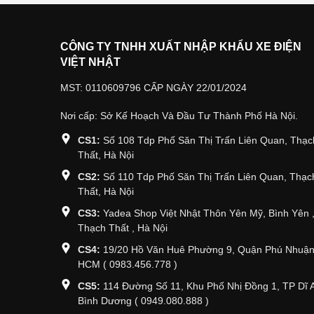
CÔNG TY TNHH XUẤT NHẬP KHẨU XE ĐIỆN
VIỆT NHẬT
MST: 0110609796 CẤP NGÀY 22/01/2024
Nơi cấp: Sở Kế Hoạch Và Đầu Tư Thành Phố Hà Nội.
CS1:
Số 108 Tdp Phố Săn Thị Trấn Liên Quan, Thạc
Thất, Hà Nội
CS2:
Số 110 Tdp Phố Săn Thị Trấn Liên Quan, Thạc
Thất, Hà Nội
CS3:
Yadea Shop Việt Nhật Thôn Yên Mỹ, Bình Yên 
Thạch Thất , Hà Nội
CS4:
19/20 Hồ Văn Huê Phường 9, Quận Phú Nhuận
HCM ( 0983.456.778 )
CS5:
114 Đường Số 11, Khu Phố Nhị Đồng 1, TP Dĩ 
Bình Dương ( 0949.080.888 )