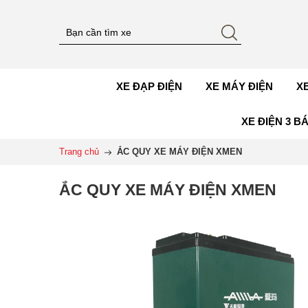
XE ĐẠP ĐIỆN
XE MÁY ĐIỆN
X
XE ĐIỆN 3 B
Trang chủ
ẮC QUY XE MÁY ĐIỆN XMEN
ẮC QUY XE MÁY ĐIỆN XMEN