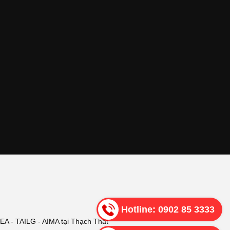
Hotline:
0902 85 3333
 - TAILG - AIMA tại Thạch Thất