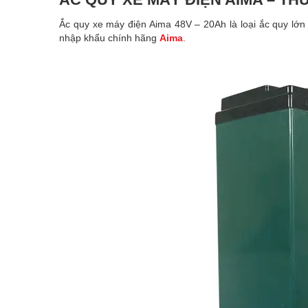
Ắc quy xe máy điện Aima 48V – 20Ah là loại ắc quy lớn
nhập khẩu chính hãng
Aima
.