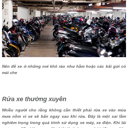
Nên để xe ở những nơi khô ráo như hầm hoặc các bãi gửi có
mái che
Rửa xe thường xuyên
Nhiều người cho rằng không cần thiết phải rửa xe vào mùa
mưa nồm vì xe sẽ bẩn ngay sau khi rửa. Đây là một sai lầm
nghiêm trọng trong quá trình sử dụng xe máy, xe điện. Khi lái