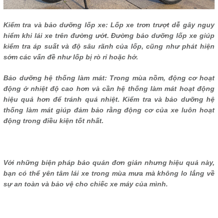
Kiểm tra và bảo dưỡng lốp xe: Lốp xe trơn trượt dễ gây nguy
hiểm khi lái xe trên đường ướt. Đường bảo dưỡng lốp xe giúp
kiểm tra áp suất và độ sâu rãnh của lốp, cũng như phát hiện
sớm các vấn đề như lốp bị rò rỉ hoặc hở.
Bảo dưỡng hệ thống làm mát: Trong mùa nồm, động cơ hoạt
động ở nhiệt độ cao hơn và cần hệ thống làm mát hoạt động
hiệu quả hơn để tránh quá nhiệt. Kiểm tra và bảo dưỡng hệ
thống làm mát giúp đảm bảo rằng động cơ của xe luôn hoạt
động trong điều kiện tốt nhất.
Với những biện pháp bảo quản đơn giản nhưng hiệu quả này,
bạn có thể yên tâm lái xe trong mùa mưa mà không lo lắng về
sự an toàn và bảo vệ cho chiếc xe máy của mình.