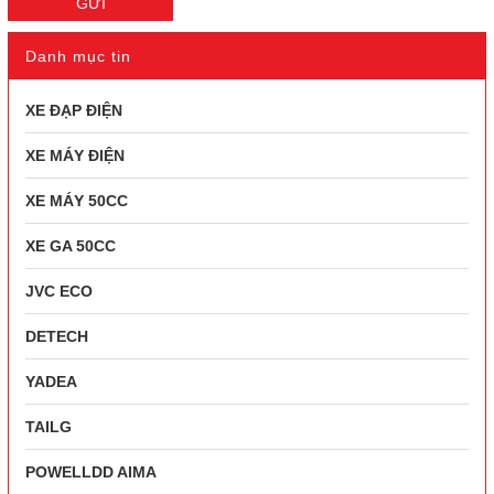
GỬI
Danh mục tin
XE ĐẠP ĐIỆN
XE MÁY ĐIỆN
XE MÁY 50CC
XE GA 50CC
JVC ECO
DETECH
YADEA
TAILG
POWELLDD AIMA