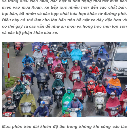
xe trong điều kiện mưa, đặc biệt là tình trạng thời tiết mưa liên
miên vào mùa Xuân, xe tiếp xúc nhiều hơn đến các chất bẩn,
bụi bẩn, bã nhờn và các hợp chất hóa học khác từ đường phố.
Điều này có thể làm cho lớp bẩn trên bề mặt xe dày đặc hơn và
có thể gây ra các vấn đề như ăn mòn và hỏng hóc trên lớp sơn
và các bộ phận khác của xe.
Mưa phùn kéo dài khiến độ ẩm trong không khí cùng các tác