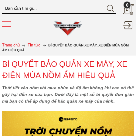
0
Trang chủ
Tin tức
BÍ QUYẾT BẢO QUẢN XE MÁY, XE ĐIỆN MÙA NỒM
ẨM HIỆU QUẢ
BÍ QUYẾT BẢO QUẢN XE MÁY, XE
ĐIỆN MÙA NỒM ẨM HIỆU QUẢ
Thời tiết vào nồm với mưa phùn và độ ẩm không khí cao có thể
gây hại đến xe của bạn. Dưới đây là một số bí quyết đơn giản
mà bạn có thể áp dụng để bảo quản xe máy của mình.