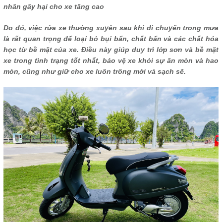
nhân gây hại cho xe tăng cao
Do đó, việc rửa xe thường xuyên sau khi di chuyển trong mưa
là rất quan trọng để loại bỏ bụi bẩn, chất bẩn và các chất hóa
học từ bề mặt của xe. Điều này giúp duy trì lớp sơn và bề mặt
xe trong tình trạng tốt nhất, bảo vệ xe khỏi sự ăn mòn và hao
mòn, cũng như giữ cho xe luôn trông mới và sạch sẽ.