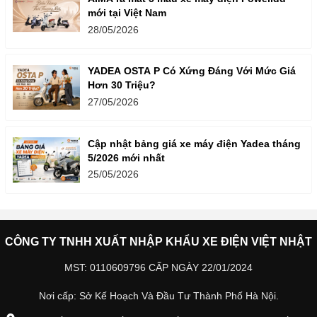
mới tại Việt Nam
28/05/2026
YADEA OSTA P Có Xứng Đáng Với Mức Giá
Hơn 30 Triệu?
27/05/2026
Cập nhật bảng giá xe máy điện Yadea tháng
5/2026 mới nhất
25/05/2026
CÔNG TY TNHH XUẤT NHẬP KHẨU XE ĐIỆN VIỆT NHẬT
MST: 0110609796 CẤP NGÀY 22/01/2024
Nơi cấp: Sở Kế Hoạch Và Đầu Tư Thành Phố Hà Nội.