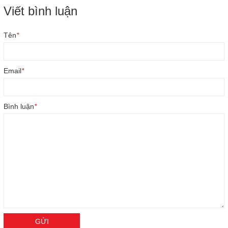
Viết bình luận
Tên
*
Email
*
Bình luận
*
GỬI