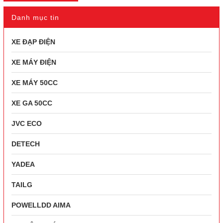
Danh mục tin
XE ĐẠP ĐIỆN
XE MÁY ĐIỆN
XE MÁY 50CC
XE GA 50CC
JVC ECO
DETECH
YADEA
TAILG
POWELLDD AIMA