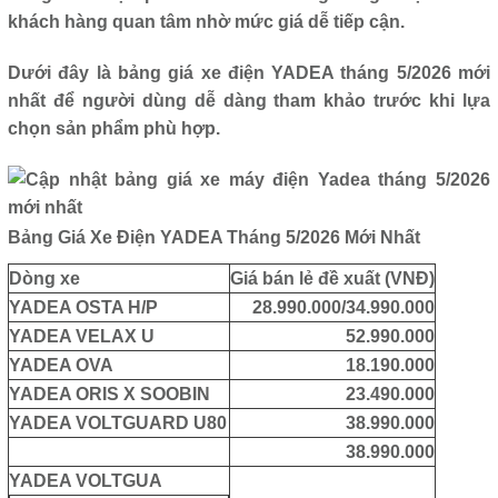
khách hàng quan tâm nhờ mức giá dễ tiếp cận.
Dưới đây là bảng giá xe điện YADEA tháng 5/2026 mới
nhất để người dùng dễ dàng tham khảo trước khi lựa
chọn sản phẩm phù hợp.
Bảng Giá Xe Điện YADEA Tháng 5/2026 Mới Nhất
Dòng xe
Giá bán lẻ đề xuất (VNĐ)
YADEA OSTA H/P
28.990.000/34.990.000
YADEA VELAX U
52.990.000
YADEA OVA
18.190.000
YADEA ORIS X SOOBIN
23.490.000
YADEA VOLTGUARD U80
38.990.000
38.990.000
YADEA VOLTGUA