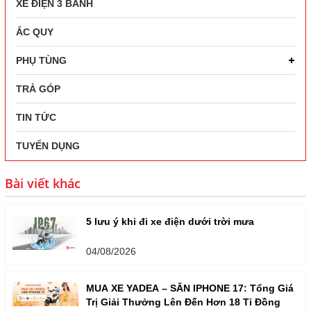
XE ĐIỆN 3 BÁNH
ẮC QUY
PHỤ TÙNG
TRẢ GÓP
TIN TỨC
TUYỂN DỤNG
Bài viết khác
5 lưu ý khi đi xe điện dưới trời mưa
04/08/2026
MUA XE YADEA – SĂN IPHONE 17: Tổng Giá
Trị Giải Thưởng Lên Đến Hơn 18 Tỉ Đồng