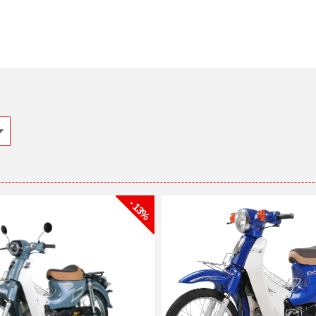
- 13%