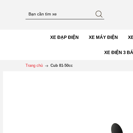
XE ĐẠP ĐIỆN
XE MÁY ĐIỆN
X
XE ĐIỆN 3 B
Trang chủ
Cub 81-50cc