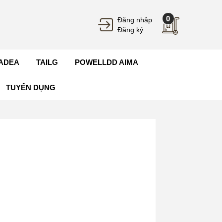
0
Đăng nhập
Đăng ký
ADEA
TAILG
POWELLDD AIMA
TUYỂN DỤNG