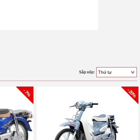
Thứ tự
Sắp xếp:
- 20%
- 7%