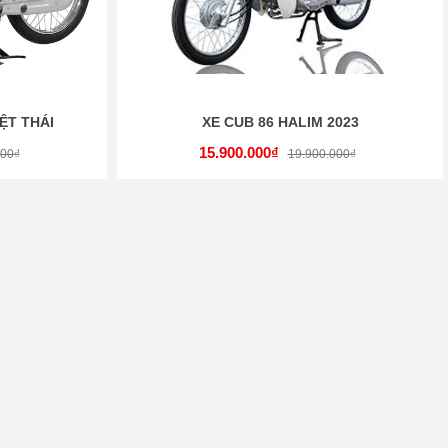
ỆT THÁI
XE CUB 86 HALIM 2023
15.900.000₫
000₫
19.900.000₫