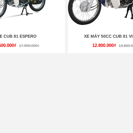
E CUB 81 ESPERO
XE MÁY 50CC CUB 81 VI
500.000₫
12.800.000₫
17.900.000₫
13.800.