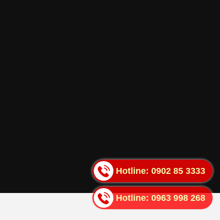
Hotline:
0902 85 3333
Hotline:
0963 998 268