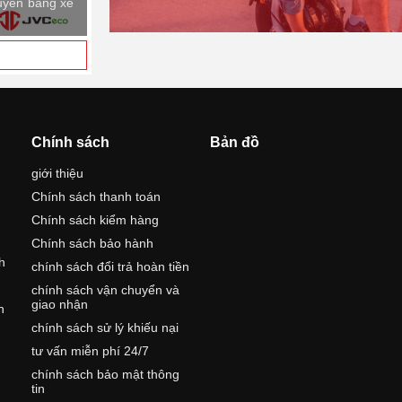
huyển bằng xe
Chính sách
Bản đồ
giới thiệu
Chính sách thanh toán
Chính sách kiểm hàng
Chính sách bảo hành
h
chính sách đổi trả hoàn tiền
chính sách vận chuyển và
giao nhận
h
chính sách sử lý khiếu nại
tư vấn miễn phí 24/7
,
chính sách bảo mật thông
tin