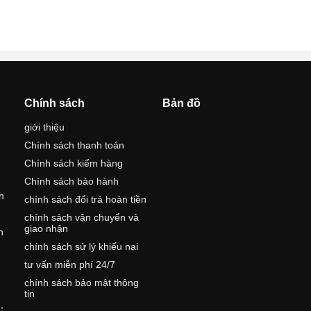
Chính sách
Bản đồ
giới thiệu
Chính sách thanh toán
Chính sách kiểm hàng
Chính sách bảo hành
h
chính sách đổi trả hoàn tiền
chính sách vận chuyển và
giao nhận
h
chính sách sử lý khiếu nại
tư vấn miễn phí 24/7
,
chính sách bảo mật thông
tin
,