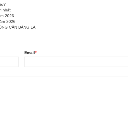
ệu?
i nhất
năm 2026
Năm 2026
ÔNG CẦN BẰNG LÁI
Email
*