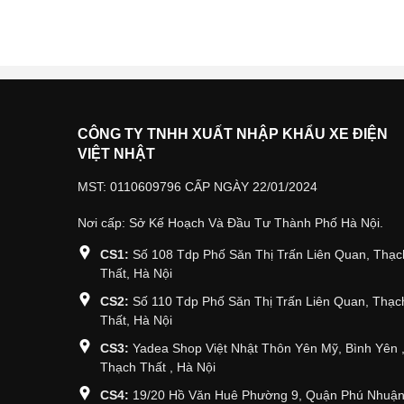
CÔNG TY TNHH XUẤT NHẬP KHẨU XE ĐIỆN
VIỆT NHẬT
MST: 0110609796 CẤP NGÀY 22/01/2024
Nơi cấp: Sở Kế Hoạch Và Đầu Tư Thành Phố Hà Nội.
CS1:
Số 108 Tdp Phố Săn Thị Trấn Liên Quan, Thạc
Thất, Hà Nội
CS2:
Số 110 Tdp Phố Săn Thị Trấn Liên Quan, Thạc
Thất, Hà Nội
CS3:
Yadea Shop Việt Nhật Thôn Yên Mỹ, Bình Yên 
Thạch Thất , Hà Nội
CS4:
19/20 Hồ Văn Huê Phường 9, Quận Phú Nhuận