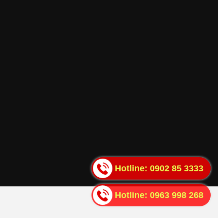
Hotline:
0902 85 3333
Hotline:
0963 998 268