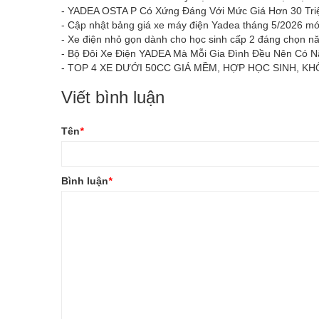
-
YADEA OSTA P Có Xứng Đáng Với Mức Giá Hơn 30 Tri
-
Cập nhật bảng giá xe máy điện Yadea tháng 5/2026 mớ
-
Xe điện nhỏ gọn dành cho học sinh cấp 2 đáng chọn 
-
Bộ Đôi Xe Điện YADEA Mà Mỗi Gia Đình Đều Nên Có 
-
TOP 4 XE DƯỚI 50CC GIÁ MỀM, HỢP HỌC SINH, KH
Viết bình luận
Tên
*
Bình luận
*