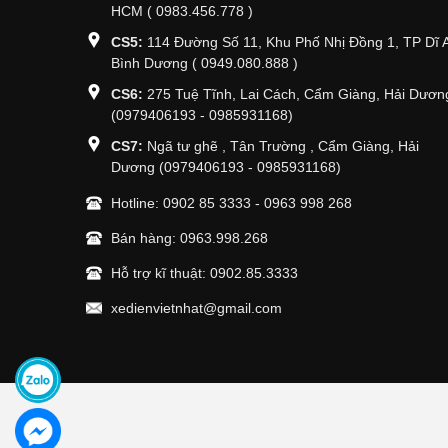
HCM ( 0983.456.778 )
CS5:
114 Đường Số 11, Khu Phố Nhị Đồng 1, TP Dĩ 
Bình Dương ( 0949.080.888 )
CS6:
275 Tuệ Tĩnh, Lai Cách, Cẩm Giàng, Hải Dươn
(0979406193 - 0985931168)
CS7:
Ngã tư ghẽ , Tân Trường , Cẩm Giàng, Hải
Dương (0979406193 - 0985931168)
Hotline:
0902 85 3333
-
0963 998 268
Bán hàng:
0963.998.268
Hỗ trợ kĩ thuật:
0902.85.3333
xedienvietnhat@gmail.com