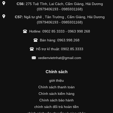
CS6:
275 Tuệ Tĩnh, Lai Cách, Cẩm Giàng, Hải Dương
(0979406193 - 0985931168)
CS7:
Ngã tư ghẽ , Tân Trường , Cẩm Giàng, Hải Dương
(0979406193 - 0985931168)
Hotline:
0902 85 3333
-
0963 998 268
Bán hàng:
0963.998.268
Hỗ trợ kĩ thuật:
0902.85.3333
xedienvietnhat@gmail.com
Chính sách
giới thiệu
Chính sách thanh toán
Chính sách kiểm hàng
Chính sách bảo hành
chính sách đổi trả hoàn tiền