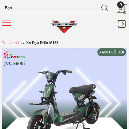
0
Trang chủ
Xe Đạp Điện M133