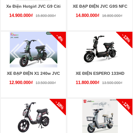
Xe Điện Hotgirl JVC G9 Citi
XE ĐẠP ĐIỆN JVC G9S NFC
14.900.000₫
14.800.000₫
15.800.000₫
16.800.000₫
- 13%
- 4%
XE ĐẠP ĐIỆN X1 240w JVC
XE ĐIỆN ESPERO 133HD
12.900.000₫
11.800.000₫
13.500.000₫
13.500.000₫
- 18%
- 12%