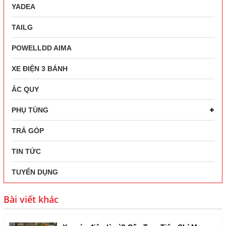
YADEA
TAILG
POWELLDD AIMA
XE ĐIỆN 3 BÁNH
ẮC QUY
PHỤ TÙNG
TRẢ GÓP
TIN TỨC
TUYỂN DỤNG
Bài viết khác