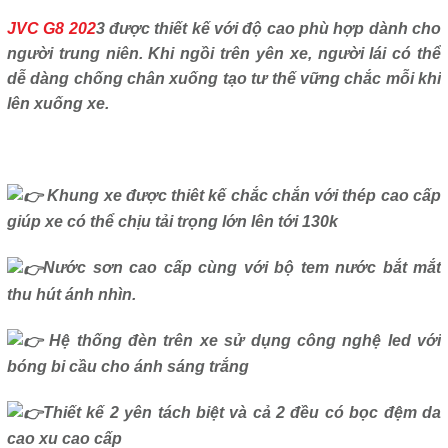
JVC G8 202
3 được thiết kế với độ cao phù hợp dành cho
người trung niên. Khi ngồi trên yên xe, người lái có thể
dễ dàng chống chân xuống tạo tư thế vững chắc mỗi khi
lên xuống xe.
Khung xe được thiêt kế chắc chắn với thép cao cấp
giúp xe có thể chịu tải trọng lớn lên tới 130k
Nước sơn cao cấp cùng với bộ tem nước bắt mắt
thu hút ánh nhìn.
Hệ thống đèn trên xe sử dụng công nghệ led với
bóng bi cầu cho ánh sáng trắng
Thiết kế 2 yên tách biệt và cả 2 đều có bọc đệm da
cao xu cao cấp