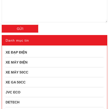
GỬI
Danh mục tin
XE ĐẠP ĐIỆN
XE MÁY ĐIỆN
XE MÁY 50CC
XE GA 50CC
JVC ECO
DETECH