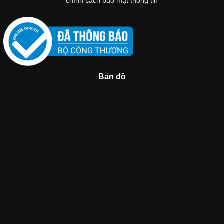
chính sách bảo mật thông tin
Bản đồ