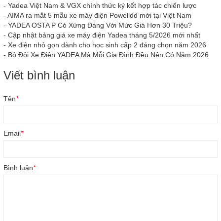
-
Yadea Việt Nam & VGX chính thức ký kết hợp tác chiến lược
-
AIMA ra mắt 5 mẫu xe máy điện Powelldd mới tại Việt Nam
-
YADEA OSTA P Có Xứng Đáng Với Mức Giá Hơn 30 Triệu?
-
Cập nhật bảng giá xe máy điện Yadea tháng 5/2026 mới nhất
-
Xe điện nhỏ gọn dành cho học sinh cấp 2 đáng chọn năm 2026
-
Bộ Đôi Xe Điện YADEA Mà Mỗi Gia Đình Đều Nên Có Năm 2026
Viết bình luận
Tên
*
Email
*
Bình luận
*