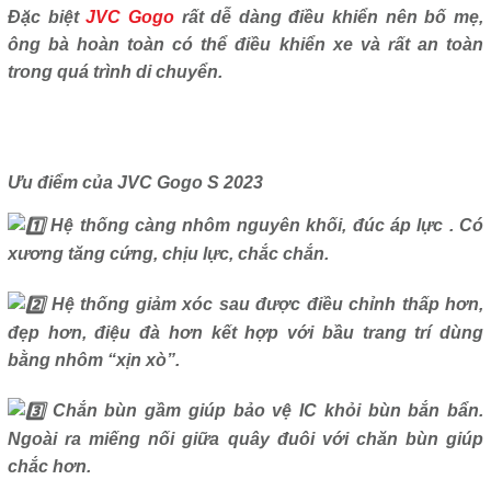
Đặc biệt
JVC Gogo
rất dễ dàng điều khiển nên bố mẹ,
ông bà hoàn toàn có thể điều khiển xe và rất an toàn
trong quá trình di chuyển.
Ưu điểm của JVC Gogo S 2023
Hệ thống càng nhôm nguyên khối, đúc áp lực . Có
xương tăng cứng, chịu lực, chắc chắn.
Hệ thống giảm xóc sau được điều chỉnh thấp hơn,
đẹp hơn, điệu đà hơn kết hợp với bầu trang trí dùng
bằng nhôm “xịn xò”.
Chắn bùn gầm giúp bảo vệ IC khỏi bùn bắn bẩn.
Ngoài ra miếng nối giữa quây đuôi với chăn bùn giúp
chắc hơn.