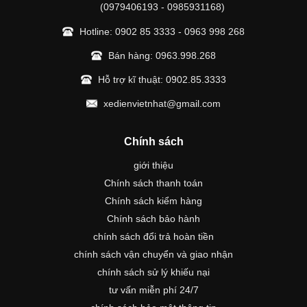
(0979406193 - 0985931168)
Hotline:
0902 85 3333
-
0963 998 268
Bán hàng:
0963.998.268
Hỗ trợ kĩ thuật:
0902.85.3333
xedienvietnhat@gmail.com
Chính sách
giới thiệu
Chính sách thanh toán
Chính sách kiểm hàng
Chính sách bảo hành
chính sách đổi trả hoàn tiền
chính sách vận chuyển và giao nhận
chính sách sử lý khiếu nại
tư vấn miễn phí 24/7