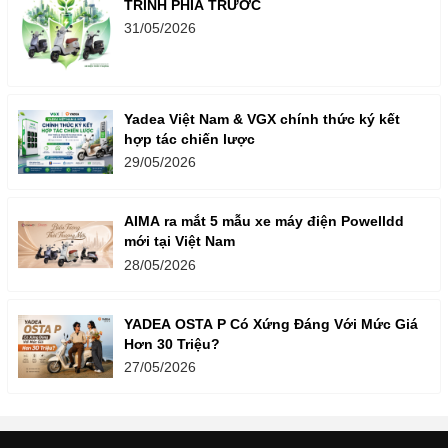
TRÌNH PHÍA TRƯỚC
31/05/2026
Yadea Việt Nam & VGX chính thức ký kết
hợp tác chiến lược
29/05/2026
AIMA ra mắt 5 mẫu xe máy điện Powelldd
mới tại Việt Nam
28/05/2026
YADEA OSTA P Có Xứng Đáng Với Mức Giá
Hơn 30 Triệu?
27/05/2026