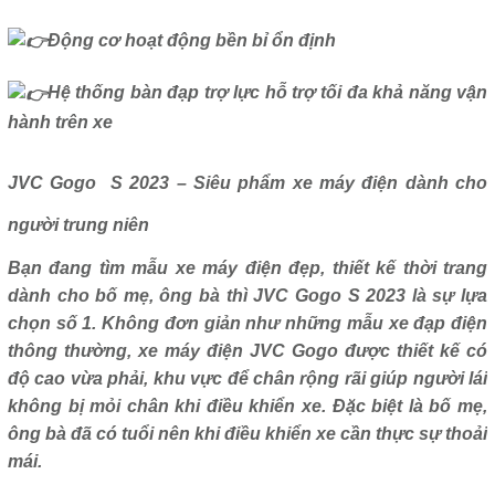
Động cơ hoạt động bền bỉ ổn định
Hệ thống bàn đạp trợ lực hỗ trợ tối đa khả năng vận
hành trên xe
JVC Gogo S 2023 – Siêu phẩm xe máy điện dành cho
người trung niên
Bạn đang tìm mẫu xe máy điện đẹp, thiết kế thời trang
dành cho bố mẹ, ông bà thì JVC Gogo S 2023 là sự lựa
chọn số 1. Không đơn giản như những mẫu xe đạp điện
thông thường, xe máy điện JVC Gogo được thiết kế có
độ cao vừa phải, khu vực để chân rộng rãi giúp người lái
không bị mỏi chân khi điều khiển xe. Đặc biệt là bố mẹ,
ông bà đã có tuổi nên khi điều khiển xe cần thực sự thoải
mái.