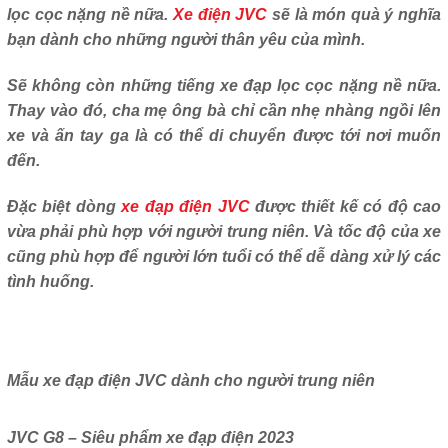
lọc cọc nặng nề nữa.
Xe điện JVC
sẽ là món quà ý nghĩa
bạn dành cho những người thân yêu của mình.
Sẽ không còn những tiếng xe đạp lọc cọc nặng nề nữa.
Thay vào đó, cha mẹ ông bà chỉ cần nhẹ nhàng ngồi lên
xe và ấn tay ga là có thể di chuyển được tới nơi muốn
đến.
Đặc biệt dòng
xe đạp điện JVC
được thiết kế có độ cao
vừa phải phù hợp với người trung niên. Và tốc độ của xe
cũng phù hợp để người lớn tuổi có thể dễ dàng xử lý các
tình huống.
Mẫu xe đạp điện JVC dành cho người trung niên
JVC G8 – Siêu phẩm xe đạp điện 2023