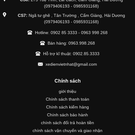
(0979406193 - 0985931168)
CS7:
Ngã tư ghẽ , Tân Trường , Cẩm Giàng, Hải Dương
(0979406193 - 0985931168)
Hotline:
0902 85 3333
-
0963 998 268
Bán hàng:
0963.998.268
Hỗ trợ kĩ thuật:
0902.85.3333
xedienvietnhat@gmail.com
Chính sách
giới thiệu
Chính sách thanh toán
Chính sách kiểm hàng
Chính sách bảo hành
chính sách đổi trả hoàn tiền
chính sách vận chuyển và giao nhận