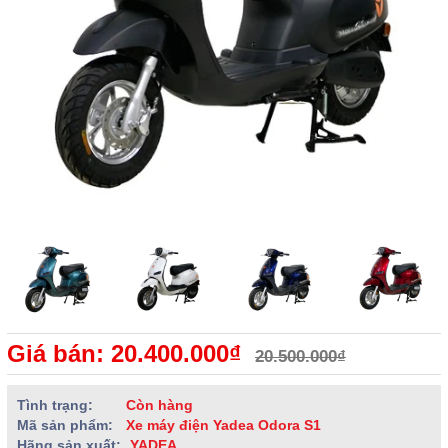
Giá bán: 20.400.000₫
20.500.000₫
Tình trạng:
Còn hàng
Mã sản phẩm:
Xe máy điện Yadea Odora S1
Hãng sản xuất:
YADEA