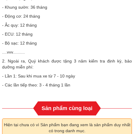
- Khung sườn: 36 tháng
- Động cơ: 24 tháng
- Ắc quy: 12 tháng
- ECU: 12 tháng
- Bộ sạc: 12 tháng
....vvv..........
2. Ngoài ra, Quý khách được tặng 3 năm kiểm tra định kỳ, bảo
dưỡng miễn phí:
- Lần 1: Sau khi mua xe từ 7 - 10 ngày
- Các lần tiếp theo: 3 - 4 tháng 1 lần
Sản phẩm cùng loại
Hiện tại chưa có vì Sản phẩm bạn đang xem là sản phẩm duy nhất
có trong danh mục.