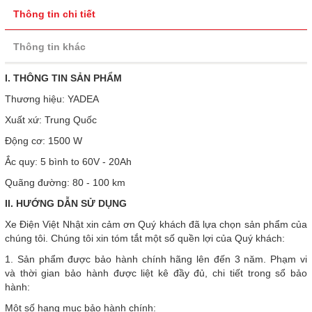
Thông tin chi tiết
Thông tin khác
I. THÔNG TIN SẢN PHẨM
Thương hiệu: YADEA
Xuất xứ: Trung Quốc
Động cơ: 1500 W
Ắc quy: 5 bình to 60V - 20Ah
Quãng đường: 80 - 100 km
II. HƯỚNG DẪN SỬ DỤNG
Xe Điện Việt Nhật xin cảm ơn Quý khách đã lựa chọn sản phẩm của
chúng tôi. Chúng tôi xin tóm tắt một số quền lợi của Quý khách:
1. Sản phẩm được bảo hành chính hãng lên đến 3 năm. Phạm vi
và thời gian bảo hành được liệt kê đầy đủ, chi tiết trong sổ bảo
hành:
Một số hạng mục bảo hành chính: