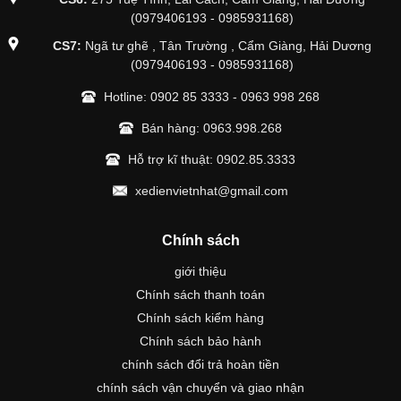
(0979406193 - 0985931168)
CS7:
Ngã tư ghẽ , Tân Trường , Cẩm Giàng, Hải Dương
(0979406193 - 0985931168)
Hotline:
0902 85 3333
-
0963 998 268
Bán hàng:
0963.998.268
Hỗ trợ kĩ thuật:
0902.85.3333
xedienvietnhat@gmail.com
Chính sách
giới thiệu
Chính sách thanh toán
Chính sách kiểm hàng
Chính sách bảo hành
chính sách đổi trả hoàn tiền
chính sách vận chuyển và giao nhận