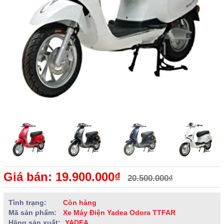
Giá bán: 19.900.000₫
20.500.000₫
Tình trạng:
Còn hàng
Mã sản phẩm:
Xe Máy Điện Yadea Odora TTFAR
Hãng sản xuất:
YADEA