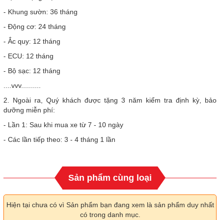
- Khung sườn: 36 tháng
- Động cơ: 24 tháng
- Ắc quy: 12 tháng
- ECU: 12 tháng
- Bộ sạc: 12 tháng
....vvv..........
2. Ngoài ra, Quý khách được tặng 3 năm kiểm tra định kỳ, bảo
dưỡng miễn phí:
- Lần 1: Sau khi mua xe từ 7 - 10 ngày
- Các lần tiếp theo: 3 - 4 tháng 1 lần
Sản phẩm cùng loại
Hiện tại chưa có vì Sản phẩm bạn đang xem là sản phẩm duy nhất
có trong danh mục.