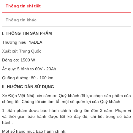
Thông tin chi tiết
Thông tin khác
I. THÔNG TIN SẢN PHẨM
Thương hiệu: YADEA
Xuất xứ: Trung Quốc
Động cơ: 1500 W
Ắc quy: 5 bình to 60V - 20Ah
Quãng đường: 80 - 100 km
II. HƯỚNG DẪN SỬ DỤNG
Xe Điện Việt Nhật xin cảm ơn Quý khách đã lựa chọn sản phẩm của
chúng tôi. Chúng tôi xin tóm tắt một số quền lợi của Quý khách:
1. Sản phẩm được bảo hành chính hãng lên đến 3 năm. Phạm vi
và thời gian bảo hành được liệt kê đầy đủ, chi tiết trong sổ bảo
hành:
Một số hạng mục bảo hành chính: