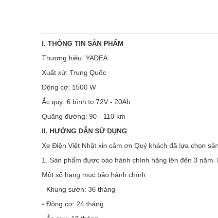
I. THÔNG TIN SẢN PHẨM
Thương hiệu: YADEA
Xuất xứ: Trung Quốc
Động cơ: 1500 W
Ắc quy: 6 bình to 72V - 20Ah
Quãng đường: 90 - 110 km
II. HƯỚNG DẪN SỬ DỤNG
Xe Điện Việt Nhật xin cảm ơn Quý khách đã lựa chọn sản
1. Sản phẩm được bảo hành chính hãng lên đến 3 năm. Phạ
Một số hạng mục bảo hành chính:
- Khung sườn: 36 tháng
- Động cơ: 24 tháng