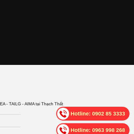
 - TAILG - AIMA tại Thạch Thất
Hotline:
0902 85 3333
Hotline:
0963 998 268