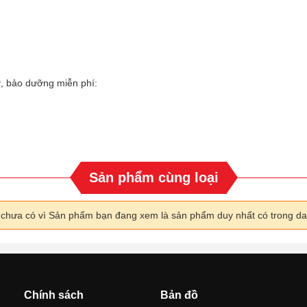
ỳ, bảo dưỡng miễn phí:
Sản phẩm cùng loại
i chưa có vì Sản phẩm bạn đang xem là sản phẩm duy nhất có trong d
Chính sách
Bản đồ