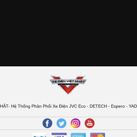
T- Hệ Thống Phân Phối Xe Điện JVC Eco - DETECH - Espero - YADEA