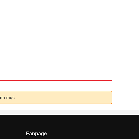
anh mục.
Fanpage