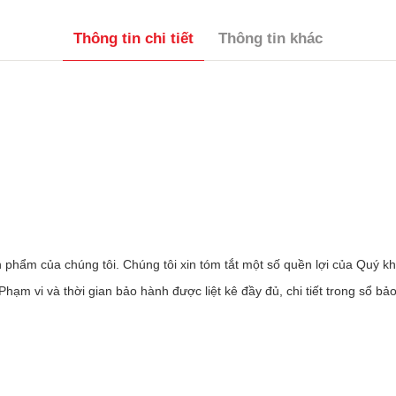
Thông tin chi tiết
Thông tin khác
 phẩm của chúng tôi. Chúng tôi xin tóm tắt một số quền lợi của Quý k
m vi và thời gian bảo hành được liệt kê đầy đủ, chi tiết trong sổ bả