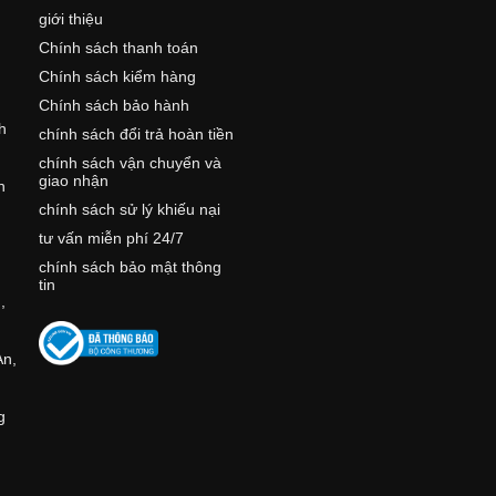
giới thiệu
Chính sách thanh toán
Chính sách kiểm hàng
Chính sách bảo hành
h
chính sách đổi trả hoàn tiền
chính sách vận chuyển và
giao nhận
h
chính sách sử lý khiếu nại
tư vấn miễn phí 24/7
,
chính sách bảo mật thông
tin
,
An,
g