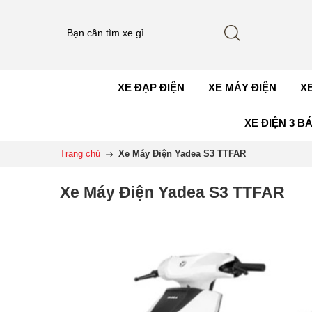
XE ĐẠP ĐIỆN
XE MÁY ĐIỆN
X
XE ĐIỆN 3 B
Trang chủ
Xe Máy Điện Yadea S3 TTFAR
Xe Máy Điện Yadea S3 TTFAR