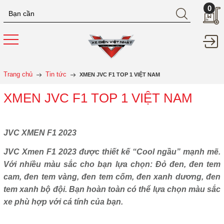
0
Trang chủ
Tin tức
XMEN JVC F1 TOP 1 VIỆT NAM
XMEN JVC F1 TOP 1 VIỆT NAM
JVC XMEN F1 2023
JVC Xmen F1 2023 được thiết kế “Cool ngầu” mạnh mẽ.
Với nhiều màu sắc cho bạn lựa chọn: Đỏ đen, đen tem
cam, đen tem vàng, đen tem cốm, đen xanh dương, đen
tem xanh bộ đội. Bạn hoàn toàn có thể lựa chọn màu sắc
xe phù hợp với cá tính của bạn.