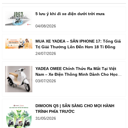
5 lưu ý khi đi xe điện dưới trời mưa
04/08/2026
MUA XE YADEA – SĂN IPHONE 17: Tổng Giá
Trị Giải Thưởng Lên Đến Hơn 18 Tỉ Đồng
24/07/2026
YADEA OMEE Chính Thức Ra Mắt Tại Việt
Nam – Xe Điện Thông Minh Dành Cho Học
Sinh
03/07/2026
DIMOON Q5 | SẴN SÀNG CHO MỌI HÀNH
TRÌNH PHÍA TRƯỚC
31/05/2026