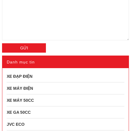
GỬI
Danh mục tin
XE ĐẠP ĐIỆN
XE MÁY ĐIỆN
XE MÁY 50CC
XE GA 50CC
JVC ECO