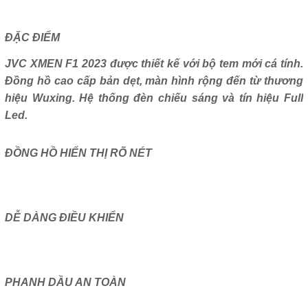
ĐẶC ĐIỂM
JVC XMEN F1 2023 được thiết kế với bộ tem mới cá tính.
Đồng hồ cao cấp bản dẹt, màn hình rộng đến từ thương
hiệu Wuxing. Hệ thống đèn chiếu sáng và tín hiệu Full
Led.
ĐỒNG HỒ HIỂN THỊ RÕ NÉT
DỄ DÀNG ĐIỀU KHIỂN
PHANH DẦU AN TOÀN