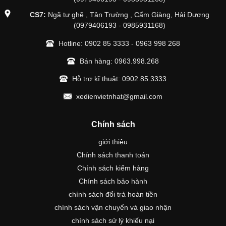
CS7:
Ngã tư ghẽ , Tân Trường , Cẩm Giàng, Hải Dương
(0979406193 - 0985931168)
Hotline:
0902 85 3333
-
0963 998 268
Bán hàng:
0963.998.268
Hỗ trợ kĩ thuật:
0902.85.3333
xedienvietnhat@gmail.com
Chính sách
giới thiệu
Chính sách thanh toán
Chính sách kiểm hàng
Chính sách bảo hành
chính sách đổi trả hoàn tiền
chính sách vận chuyển và giao nhận
chính sách sử lý khiếu nại