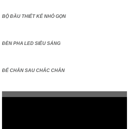
BỘ ĐẦU THIẾT KẾ NHỎ GỌN
ĐÈN PHA LED SIÊU SÁNG
ĐỂ CHÂN SAU CHẮC CHẮN