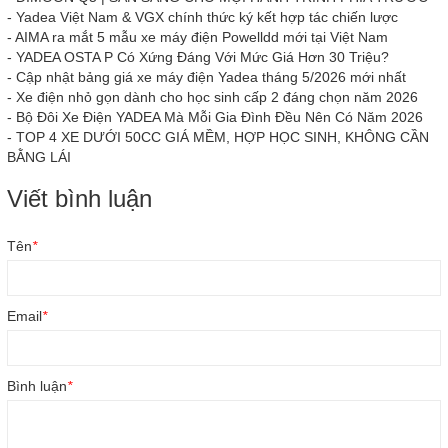
-
Yadea Việt Nam & VGX chính thức ký kết hợp tác chiến lược
-
AIMA ra mắt 5 mẫu xe máy điện Powelldd mới tại Việt Nam
-
YADEA OSTA P Có Xứng Đáng Với Mức Giá Hơn 30 Triệu?
-
Cập nhật bảng giá xe máy điện Yadea tháng 5/2026 mới nhất
-
Xe điện nhỏ gọn dành cho học sinh cấp 2 đáng chọn năm 2026
-
Bộ Đôi Xe Điện YADEA Mà Mỗi Gia Đình Đều Nên Có Năm 2026
-
TOP 4 XE DƯỚI 50CC GIÁ MỀM, HỢP HỌC SINH, KHÔNG CẦN
BẰNG LÁI
Viết bình luận
Tên
*
Email
*
Bình luận
*