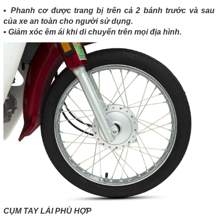
▪️ Phanh cơ được trang bị trên cả 2 bánh trước và sau
của xe an toàn cho người sử dụng.
▪️ Giảm xóc êm ái khi di chuyển trên mọi địa hình.
CỤM TAY LÁI PHÙ HỢP