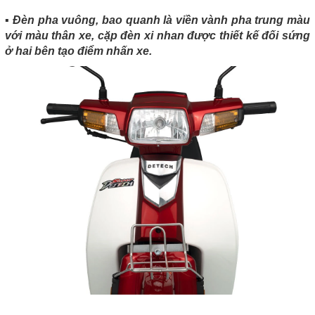
▪️ Đèn pha vuông, bao quanh là viền vành pha trung màu
với màu thân xe, cặp đèn xi nhan được thiết kế đối sứng
ở hai bên tạo điểm nhấn xe.