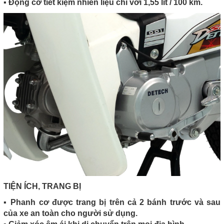
▪️ Động cơ tiết kiệm nhiên liệu chỉ với 1,55 lít / 100 km.
TIỆN ÍCH, TRANG BỊ
▪️ Phanh cơ được trang bị trên cả 2 bánh trước và sau
của xe an toàn cho người sử dụng.