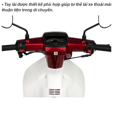
▪️ Tay lái được thiết kế phù hợp giúp tư thế lái xe thoải mái
thuận tiện trong di chuyển.