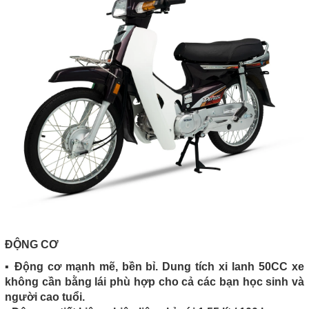
ĐỘNG CƠ
▪️ Động cơ mạnh mẽ, bền bỉ. Dung tích xi lanh 50CC xe
không cần bằng lái phù hợp cho cả các bạn học sinh và
người cao tuổi.