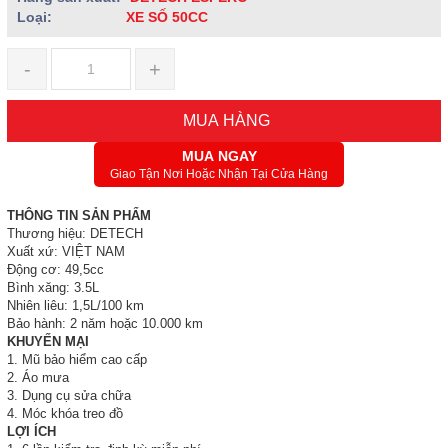
Loại:
XE SỐ 50CC
-
+
MUA HÀNG
MUA NGAY
Giao Tận Nơi Hoặc Nhận Tại Cửa Hàng
THÔNG TIN SẢN PHẨM
Thương hiệu: DETECH
Xuất xứ: VIỆT NAM
Động cơ: 49,5cc
Bình xăng: 3.5L
Nhiên liêu: 1,5L/100 km
Bảo hành: 2 năm hoặc 10.000 km
KHUYẾN MẠI
1. Mũ bảo hiểm cao cấp
2. Áo mưa
3. Dụng cụ sửa chữa
4. Móc khóa treo đồ
LỢI ÍCH