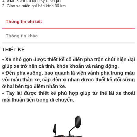
1. 6 lần kiểm tra định kỳ miễn phí
2. Giao xe miễn phí bán kính 30 km
Thông tin chi tiết
Thông tin khác
THIẾT KẾ
▪️ Xe nhỏ gọn được thiết kế cổ điển pha trộn chút hiện đại
giúp xe trở nên cá tính, khỏe khoắn và năng động.
▪️ Đèn pha vuông, bao quanh là viền vành pha trung màu
với màu thân xe, cặp đèn xi nhan được thiết kế đối sứng
ở hai bên tạo điểm nhấn xe.
▪️ Tay lái được thiết kế phù hợp giúp tư thế lái xe thoải
mái thuận tiện trong di chuyển.