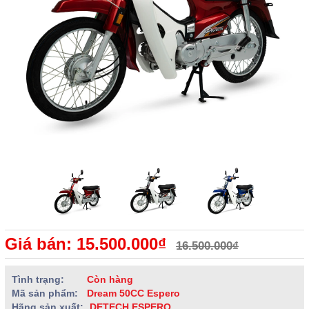
Giá bán: 15.500.000₫
16.500.000₫
Tình trạng:
Còn hàng
Mã sản phẩm:
Dream 50CC Espero
Hãng sản xuất:
DETECH ESPERO