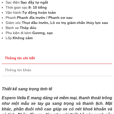
Sạc điện:
Sạc đầy tự ngắt
Thời gian sạc:
8- 10 tiếng
Vận hành:
Tự động hoàn toàn
Phanh:
Phanh đĩa trước / Phanh cơ sau
Giảm xóc:
Thụt dầu trước, Lò xo trụ giảm chấn thủy lực sau
Bánh xe:
Thép đúc
Phụ kiện đi kèm:
Gương, sạc
Lốp:
Không săm
Thông tin chi tiết
Thông tin khác
Thiết kế sang trọng tinh tế
Espero Velia E mang dáng vẻ mềm mại, thanh thoát trông
như một mẫu xe tay ga sang trọng và thanh lịch. Mặt
khác, phần đuôi nhô cao giúp xe có nét khoẻ khoắn và