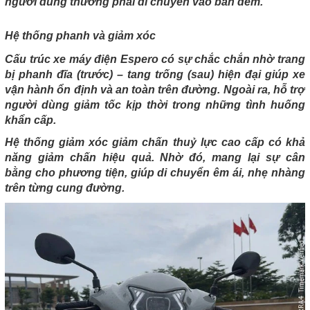
người dùng thường phải di chuyển vào ban đêm.
Hệ thống phanh và giảm xóc
Cấu trúc xe máy điện Espero có sự chắc chắn nhờ trang
bị phanh đĩa (trước) – tang trống (sau) hiện đại giúp xe
vận hành ổn định và an toàn trên đường. Ngoài ra, hỗ trợ
người dùng giảm tốc kịp thời trong những tình huống
khẩn cấp.
Hệ thống giảm xóc giảm chấn thuỷ lực cao cấp có khả
năng giảm chấn hiệu quả. Nhờ đó, mang lại sự cân
bằng cho phương tiện, giúp di chuyển êm ái, nhẹ nhàng
trên từng cung đường.