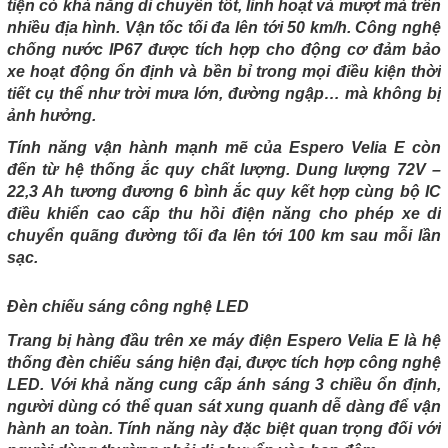
tiện có khả năng di chuyển tốt, linh hoạt và mượt mà trên
nhiều địa hình. Vận tốc tối đa lên tới 50 km/h. Công nghệ
chống nước IP67 được tích hợp cho động cơ đảm bảo
xe hoạt động ổn định và bền bỉ trong mọi điều kiện thời
tiết cụ thể như trời mưa lớn, đường ngập… mà không bị
ảnh hưởng.
Tính năng vận hành mạnh mẽ của Espero Velia E còn
đến từ hệ thống ắc quy chất lượng. Dung lượng 72V –
22,3 Ah tương đương 6 bình ắc quy kết hợp cùng bộ IC
điều khiển cao cấp thu hồi điện năng cho phép xe di
chuyển quãng đường tối đa lên tới 100 km sau mỗi lần
sạc.
Đèn chiếu sáng công nghệ LED
Trang bị hàng đầu trên xe máy điện Espero Velia E là hệ
thống đèn chiếu sáng hiện đại, được tích hợp công nghệ
LED. Với khả năng cung cấp ánh sáng 3 chiều ổn định,
người dùng có thể quan sát xung quanh dễ dàng để vận
hành an toàn. Tính năng này đặc biệt quan trọng đối với