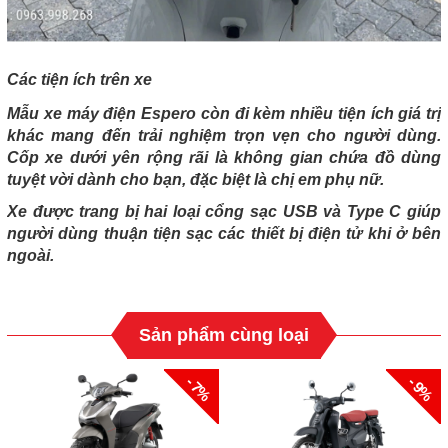
Các tiện ích trên xe
Mẫu xe máy điện Espero còn đi kèm nhiều tiện ích giá trị
khác mang đến trải nghiệm trọn vẹn cho người dùng.
Cốp xe dưới yên rộng rãi là không gian chứa đồ dùng
tuyệt vời dành cho bạn, đặc biệt là chị em phụ nữ.
Xe được trang bị hai loại cổng sạc USB và Type C giúp
người dùng thuận tiện sạc các thiết bị điện tử khi ở bên
ngoài.
Sản phẩm cùng loại
- 7%
- 9%