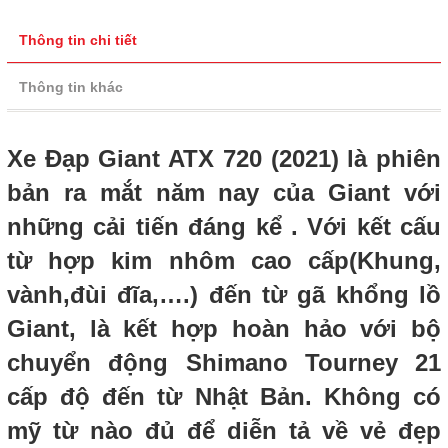
Thông tin chi tiết
Thông tin khác
Xe Đạp Giant ATX 720 (2021) là phiên
bản ra mắt năm nay của Giant với
những cải tiến đáng kể . Với kết cấu
từ hợp kim nhôm cao cấp(Khung,
vành,đùi đĩa,….) đến từ gã khổng lồ
Giant, là kết hợp hoàn hảo với bộ
chuyển động Shimano Tourney 21
cấp độ đến từ Nhật Bản. Không có
mỹ từ nào đủ để diễn tả về vẻ đẹp