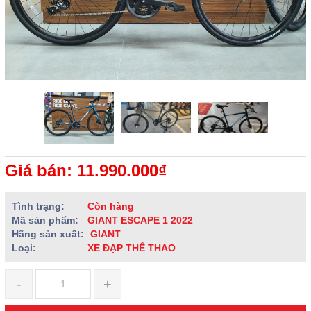
Giá bán: 11.990.000₫
Tình trạng:
Còn hàng
Mã sản phẩm:
GIANT ESCAPE 1 2022
Hãng sản xuất:
GIANT
Loại:
XE ĐẠP THỂ THAO
-
+