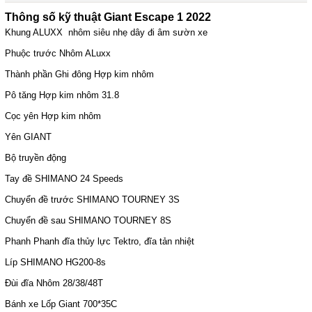
Thông số kỹ thuật
Giant Escape 1 2022
Khung ALUXX nhôm siêu nhẹ dây đi âm sườn xe
Phuộc trước Nhôm ALuxx
Thành phần Ghi đông Hợp kim nhôm
Pô tăng Hợp kim nhôm 31.8
Cọc yên Hợp kim nhôm
Yên GIANT
Bộ truyền động
Tay đề SHIMANO 24 Speeds
Chuyển đề trước SHIMANO TOURNEY 3S
Chuyển đề sau SHIMANO TOURNEY 8S
Phanh Phanh đĩa thủy lực Tektro, đĩa tản nhiệt
Líp SHIMANO HG200-8s
Đùi đĩa Nhôm 28/38/48T
Bánh xe Lốp Giant 700*35C