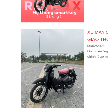
XE MÁY 
GIAO TH
05/02/2026
Giao diện “n
chính là xe 