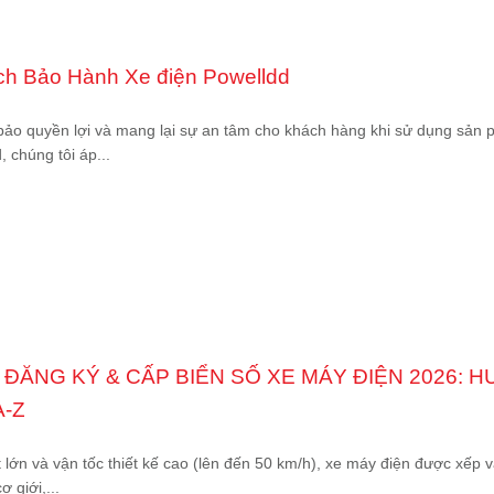
ch Bảo Hành Xe điện Powelldd
 quyền lợi và mang lại sự an tâm cho khách hàng khi sử dụng sản 
, chúng tôi áp...
 ĐĂNG KÝ & CẤP BIỂN SỐ XE MÁY ĐIỆN 2026: 
A-Z
 lớn và vận tốc thiết kế cao (lên đến 50 km/h), xe máy điện được xếp
 giới,...