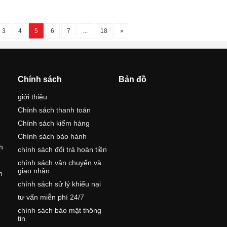
3
4
5
6
7
...
18
»
Chính sách
Bản đồ
giới thiệu
Chính sách thanh toán
Chính sách kiểm hàng
Chính sách bảo hành
h
chính sách đổi trả hoàn tiền
chính sách vận chuyển và
giao nhận
h
chính sách sử lý khiếu nại
tư vấn miễn phí 24/7
,
chính sách bảo mật thông
tin
,