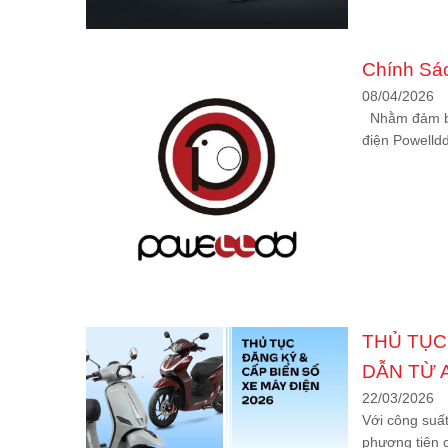
Chính Sá
08/04/2026
Nhằm đảm bảo
điện Powelldd
THỦ TỤC
DẪN TỪ 
22/03/2026
Với công suất
phương tiện cơ