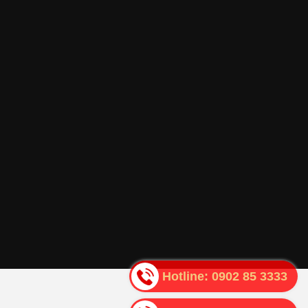
Hotline:
0902 85 3333