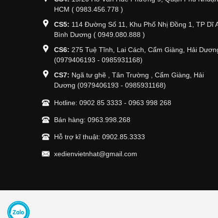
HCM ( 0983.456.778 )
CS5:
114 Đường Số 11, Khu Phố Nhị Đồng 1, TP Dĩ 
Bình Dương ( 0949.080.888 )
CS6:
275 Tuệ Tĩnh, Lai Cách, Cẩm Giàng, Hải Dươn
(0979406193 - 0985931168)
CS7:
Ngã tư ghẽ , Tân Trường , Cẩm Giàng, Hải
Dương (0979406193 - 0985931168)
Hotline:
0902 85 3333
-
0963 998 268
Bán hàng:
0963.998.268
Hỗ trợ kĩ thuật:
0902.85.3333
xedienvietnhat@gmail.com