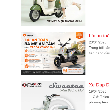
Lái an to
23/04/2026
Trong bối cản
tiên hàng đầu
Xe Đạp Đ
19/04/2026
1. Giới Thiệ
phương tiện d