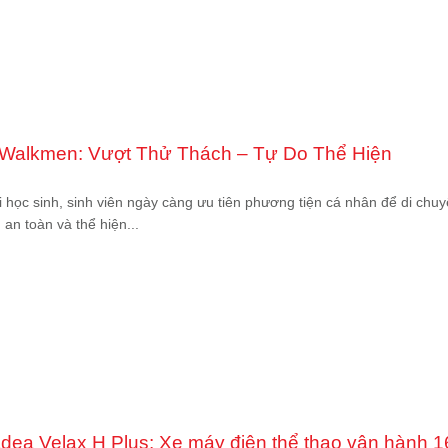
 Walkmen: Vượt Thử Thách – Tự Do Thể Hiện
i học sinh, sinh viên ngày càng ưu tiên phương tiện cá nhân để di chu
an toàn và thể hiện...
Yadea Velax H Plus: Xe máy điện thể thao vận hành 