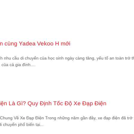
àn cùng Yadea Vekoo H mới
h nhu cầu di chuyển của học sinh ngày càng tăng, yếu tố an toàn trở 
 của cả gia đình....
iện Là Gì? Quy Định Tốc Độ Xe Đạp Điện
u Chung Về Xe Đạp Điện Trong những năm gần đây, xe đạp điện đã trở
i chuyển phổ biến tại...