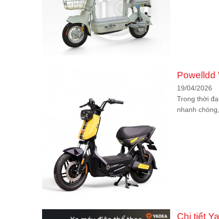
Powelldd
19/04/2026
Trong thời đạ
nhanh chóng, 
Chi tiết 