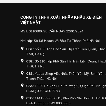
CÔNG TY TNHH XUẤT NHẬP KHẨU XE ĐIỆN
VIỆT NHẬT
MST: 0110609796 CẤP NGÀY 22/01/2024
Nơi cấp: Sở Kế Hoạch Và Đầu Tư Thành Phố Hà Nội.
CS1:
Số 108 Tdp Phố Săn Thị Trấn Liên Quan, Thạc
Thất, Hà Nội
CS2:
Số 110 Tdp Phố Săn Thị Trấn Liên Quan, Thạc
Thất, Hà Nội
CS3:
Yadea Shop Việt Nhật Thôn Yên Mỹ, Bình Yên 
Thạch Thất , Hà Nội
CS4:
19/20 Hồ Văn Huê Phường 9, Quận Phú Nhuận
HCM ( 0983.456.778 )
CS5:
114 Đường Số 11, Khu Phố Nhị Đồng 1, TP Dĩ 
Bình Dương ( 0949.080.888 )