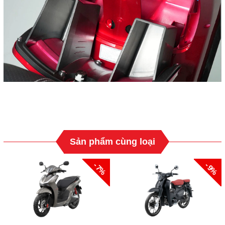
Sản phẩm cùng loại
- 7%
- 9%