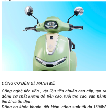
ĐỘNG CƠ BỀN BỈ, MẠNH MẼ
Công nghệ tiên tiến , vật liệu tiêu chuẩn cao cấp, tạo ra
động cơ chất lượng độ bền cao, tuổi thọ cao, vận hành
êm ái và ổn định.
Động cơ khỏe khoắn, tiết kiệm, công suất tối đa 1600W,