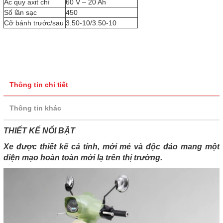
Ắc quy axit chì
60 V – 20 Ah
Số lần sạc
450
Cỡ bánh trước/sau
3.50-10/3.50-10
Thông tin chi tiết
Thông tin khác
THIẾT KẾ NỔI BẬT
Xe được thiết kế cá tính, mới mẻ và độc đáo mang một
diện mạo hoàn toàn mới lạ trên thị trường.