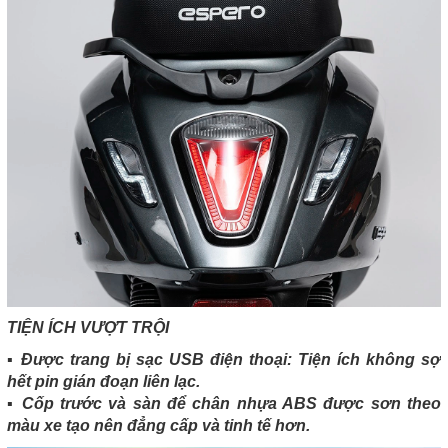
TIỆN ÍCH VƯỢT TRỘI
▪️ Được trang bị sạc USB điện thoại: Tiện ích không sợ
hết pin gián đoạn liên lạc.
▪️ Cốp trước và sàn để chân nhựa ABS được sơn theo
màu xe tạo nên đẳng cấp và tinh tế hơn.