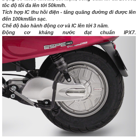
tốc độ tối đa lên tới 50km/h.
Tích hợp IC thu hồi điện - tăng quãng đường đi được lên
đến 100km/lần sạc.
Chế độ bảo hành động cơ và IC lên tới 3 năm.
Động cơ kháng nước đạt chuẩn IPX7.