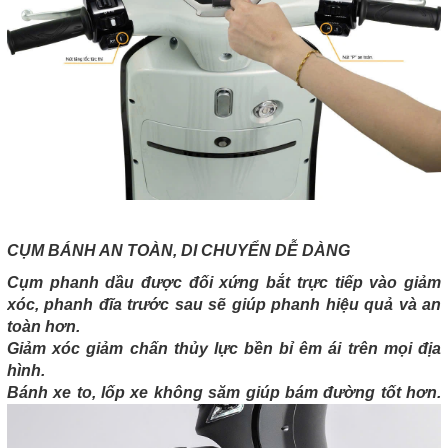
CỤM BÁNH AN TOÀN, DI CHUYỂN DỄ DÀNG
Cụm phanh dầu được đối xứng bắt trực tiếp vào giảm
xóc, phanh đĩa trước sau sẽ giúp phanh hiệu quả và an
toàn hơn.
Giảm xóc giảm chấn thủy lực bền bỉ êm ái trên mọi địa
hình.
Bánh xe to, lốp xe không săm giúp bám đường tốt hơn.