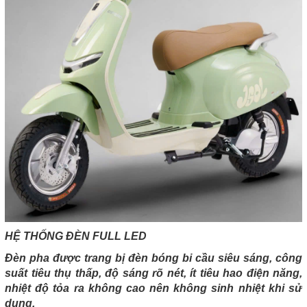
HỆ THỐNG ĐÈN FULL LED
Đèn pha được trang bị đèn bóng bi cầu siêu sáng, công
suất tiêu thụ thấp, độ sáng rõ nét, ít tiêu hao điện năng,
nhiệt độ tỏa ra không cao nên không sinh nhiệt khi sử
dụng.