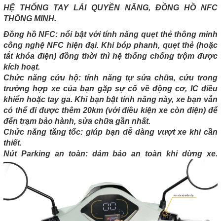
HỆ THỐNG TAY LÁI QUYỀN NĂNG, ĐỒNG HỒ NFC
THÔNG MINH.
Đồng hồ NFC: nổi bật với tính năng quẹt thẻ thông minh
công nghệ NFC hiện đại. Khi bóp phanh, quẹt thẻ (hoặc
tắt khóa điện) đồng thời thì hệ thống chống trộm được
kích hoạt.
Chức năng cứu hộ: tính năng tự sửa chữa, cứu trong
trường hợp xe của bạn gặp sự cố về động cơ, IC điều
khiển hoặc tay ga. Khi bạn bật tính năng này, xe bạn vẫn
có thể đi được thêm 20km (với điều kiện xe còn điện) để
đến trạm bảo hành, sửa chữa gần nhất.
Chức năng tăng tốc: giúp bạn dễ dàng vượt xe khi cần
thiết.
Nút Parking an toàn: dảm bảo an toàn khi dừng xe.