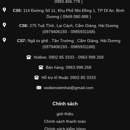
0983.456.778 )
CS5:
114 Đường Số 11, Khu Phố Nhị Đồng 1, TP Dĩ An, Bình
Dương ( 0949.080.888 )
CS6:
275 Tuệ Tĩnh, Lai Cách, Cẩm Giàng, Hải Dương
(0979406193 - 0985931168)
CS7:
Ngã tư ghẽ , Tân Trường , Cẩm Giàng, Hải Dương
(0979406193 - 0985931168)
Hotline:
0902 85 3333
-
0963 998 268
Bán hàng:
0963.998.268
Hỗ trợ kĩ thuật:
0902.85.3333
xedienvietnhat@gmail.com
Chính sách
giới thiệu
Chính sách thanh toán
Chính sách kiểm hàng