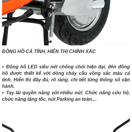
ĐỒNG HỒ CÁ TÍNH, HIỂN THỊ CHÍNH XÁC
▪️ Đồng hồ LED siêu nét chống chói hiện đại, đèn đồng
hồ được thiết kế với dòng chảy cầu vồng sắc màu cá
tính, Hiển thị đầy đủ, rõ ràng, chi tiết từng thông số vận
hành.
▪️ Tay lái quyền năng với nhiều nút: Chức năng cứu hộ,
chức năng tăng tốc, nút Parking an toàn,...