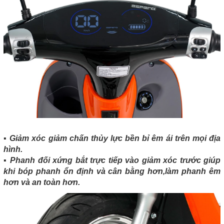
▪️ Giảm xóc giảm chấn thủy lực bền bỉ êm ái trên mọi địa
hình.
▪️ Phanh đối xứng bắt trực tiếp vào giảm xóc trước giúp
khi bóp phanh ổn định và cân bằng hơn,làm phanh êm
hơn và an toàn hơn.