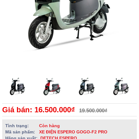
Giá bán: 16.500.000₫
19.500.000₫
Tình trạng:
Còn hàng
Mã sản phẩm:
XE ĐIỆN ESPERO GOGO-F2 PRO
Hãng sản xuất:
DETECH ESPERO