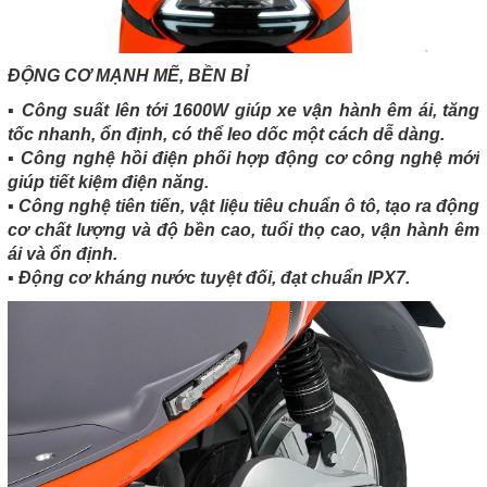
ĐỘNG CƠ MẠNH MẼ, BỀN BỈ
▪️ Công suất lên tới 1600W giúp xe vận hành êm ái, tăng
tốc nhanh, ổn định, có thể leo dốc một cách dễ dàng.
▪️ Công nghệ hồi điện phối hợp động cơ công nghệ mới
giúp tiết kiệm điện năng.
▪️ Công nghệ tiên tiến, vật liệu tiêu chuẩn ô tô, tạo ra động
cơ chất lượng và độ bền cao, tuổi thọ cao, vận hành êm
ái và ổn định.
▪️ Động cơ kháng nước tuyệt đối, đạt chuẩn IPX7.