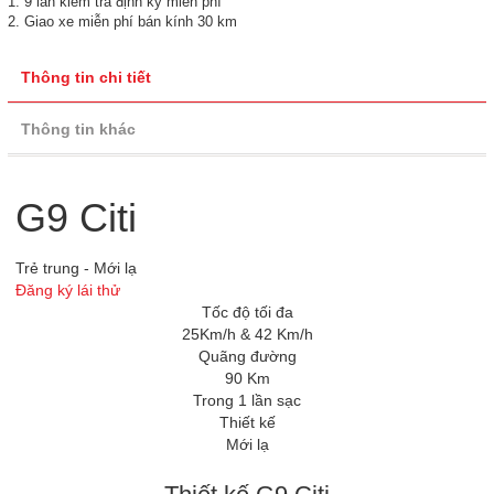
1. 9 lần kiểm tra định kỳ miễn phí
2. Giao xe miễn phí bán kính 30 km
Thông tin chi tiết
Thông tin khác
G9 Citi
Trẻ trung - Mới lạ
Đăng ký lái thử
Tốc độ tối đa
25Km/h & 42 Km/h
Quãng đường
90 Km
Trong 1 lần sạc
Thiết kế
Mới lạ