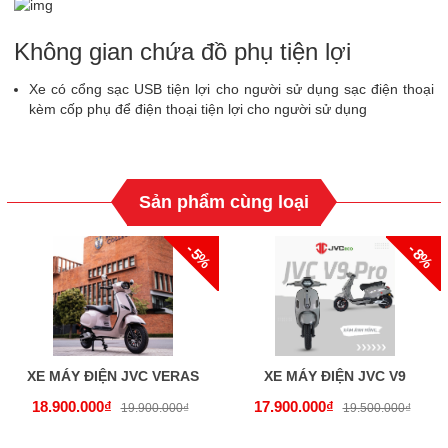
Không gian chứa đồ phụ tiện lợi
Xe có cổng sạc USB tiện lợi cho người sử dụng sạc điện thoại
kèm cốp phụ để điện thoại tiện lợi cho người sử dụng
Sản phẩm cùng loại
- 5%
- 8%
XE MÁY ĐIỆN JVC VERAS
XE MÁY ĐIỆN JVC V9
18.900.000₫
17.900.000₫
19.900.000₫
19.500.000₫