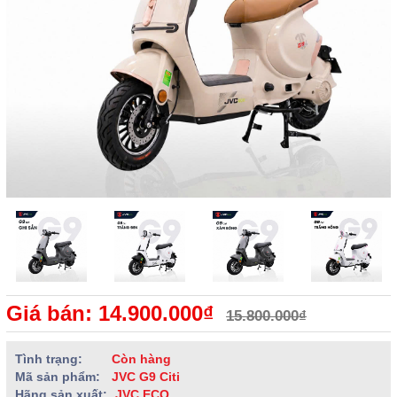
Giá bán: 14.900.000₫
15.800.000₫
Tình trạng:
Còn hàng
Mã sản phẩm:
JVC G9 Citi
Hãng sản xuất:
JVC ECO