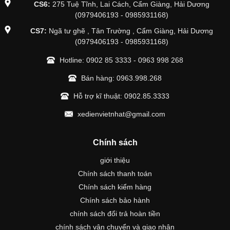
CS6:
275 Tuệ Tĩnh, Lai Cách, Cẩm Giàng, Hải Dương
(0979406193 - 0985931168)
CS7:
Ngã tư ghẽ , Tân Trường , Cẩm Giàng, Hải Dương
(0979406193 - 0985931168)
Hotline:
0902 85 3333
-
0963 998 268
Bán hàng:
0963.998.268
Hỗ trợ kĩ thuật:
0902.85.3333
xedienvietnhat@gmail.com
Chính sách
giới thiệu
Chính sách thanh toán
Chính sách kiểm hàng
Chính sách bảo hành
chính sách đổi trả hoàn tiền
chính sách vận chuyển và giao nhận