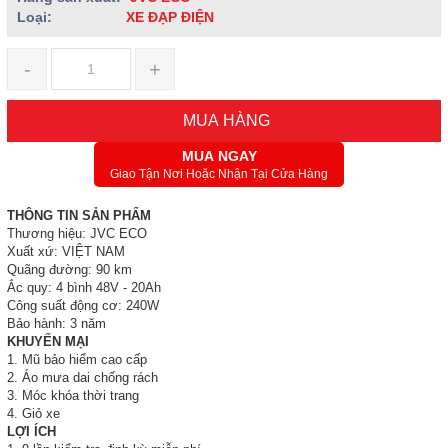
Loại:
XE ĐẠP ĐIỆN
-
+
MUA HÀNG
MUA NGAY
Giao Tận Nơi Hoặc Nhận Tại Cửa Hàng
THÔNG TIN SẢN PHẨM
Thương hiệu: JVC ECO
Xuất xứ: VIỆT NAM
Quãng đường: 90 km
Ắc quy: 4 bình 48V - 20Ah
Công suất động cơ: 240W
Bảo hành: 3 năm
KHUYẾN MẠI
1. Mũ bảo hiểm cao cấp
2. Áo mưa dai chống rách
3. Móc khóa thời trang
4. Giỏ xe
LỢI ÍCH