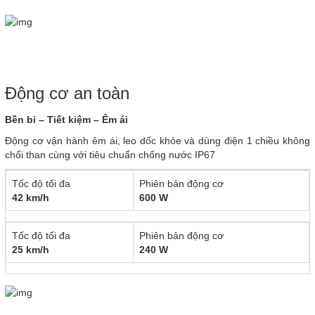
Động cơ an toàn
Bền bỉ – Tiết kiệm – Êm ái
Động cơ vận hành êm ái, leo dốc khỏe và dùng điện 1 chiều không
chổi than cùng với tiêu chuẩn chống nước IP67
Tốc độ tối đa
Phiên bản động cơ
42 km/h
600 W
Tốc độ tối đa
Phiên bản động cơ
25 km/h
240 W