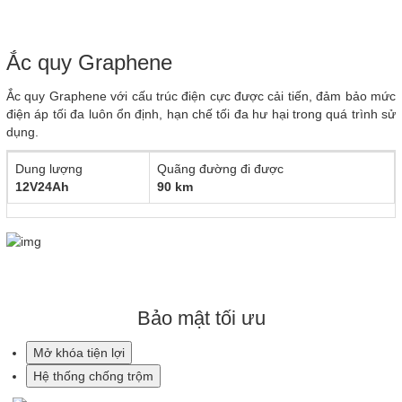
Ắc quy Graphene
Ắc quy Graphene với cấu trúc điện cực được cải tiến, đảm bảo mức
điện áp tối đa luôn ổn định, hạn chế tối đa hư hại trong quá trình sử
dụng.
Dung lượng
Quãng đường đi được
12V24Ah
90 km
Bảo mật tối ưu
Mở khóa tiện lợi
Hệ thống chống trộm