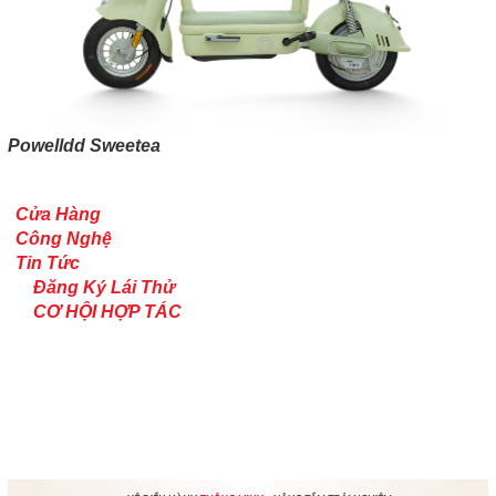
Powelldd Sweetea
Cửa Hàng
Công Nghệ
Tin Tức
Đăng Ký Lái Thử
CƠ HỘI HỢP TÁC