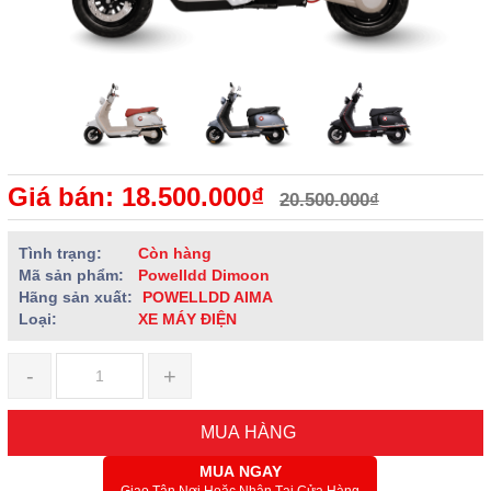
Giá bán: 18.500.000₫
20.500.000₫
Tình trạng:
Còn hàng
Mã sản phẩm:
Powelldd Dimoon
Hãng sản xuất:
POWELLDD AIMA
Loại:
XE MÁY ĐIỆN
-
+
MUA HÀNG
MUA NGAY