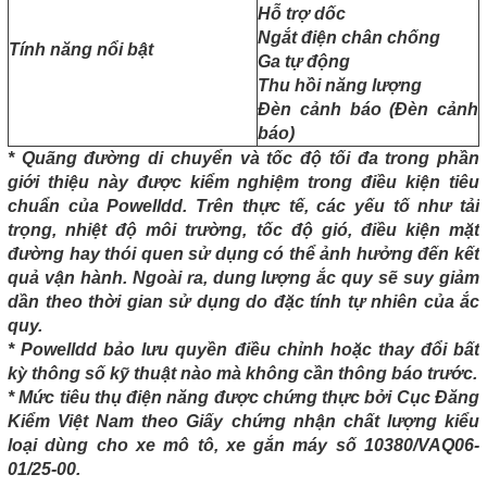
Hỗ trợ dốc
Ngắt điện chân chống
Tính năng nổi bật
Ga tự động
Thu hồi năng lượng
Đèn cảnh báo (Đèn cảnh
báo)
* Quãng đường di chuyển và tốc độ tối đa trong phần
giới thiệu này được kiểm nghiệm trong điều kiện tiêu
chuẩn của Powelldd. Trên thực tế, các yếu tố như tải
trọng, nhiệt độ môi trường, tốc độ gió, điều kiện mặt
đường hay thói quen sử dụng có thể ảnh hưởng đến kết
quả vận hành. Ngoài ra, dung lượng ắc quy sẽ suy giảm
dần theo thời gian sử dụng do đặc tính tự nhiên của ắc
quy.
* Powelldd bảo lưu quyền điều chỉnh hoặc thay đổi bất
kỳ thông số kỹ thuật nào mà không cần thông báo trước.
* Mức tiêu thụ điện năng được chứng thực bởi Cục Đăng
Kiểm Việt Nam theo Giấy chứng nhận chất lượng kiểu
loại dùng cho xe mô tô, xe gắn máy số 10380/VAQ06-
01/25-00.