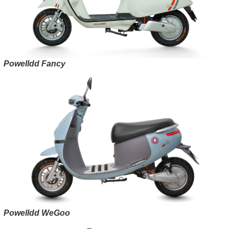
Powelldd Fancy
Powelldd WeGoo