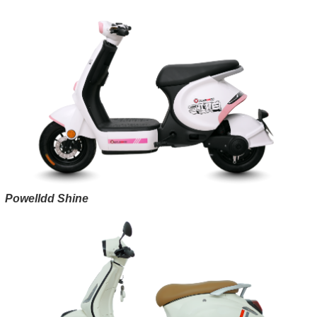
Powelldd Shine