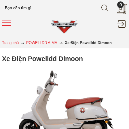
0
Trang chủ
POWELLDD AIMA
Xe Điện Powelldd Dimoon
Xe Điện Powelldd Dimoon