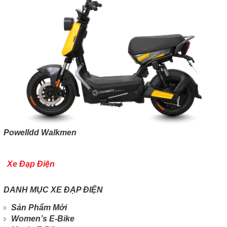
Powelldd Walkmen
Xe Đạp Điện
DANH MỤC XE ĐẠP ĐIỆN
Sản Phẩm Mới
Women’s E-Bike