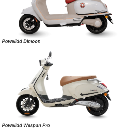
Powelldd Dimoon
Powelldd Wespan Pro