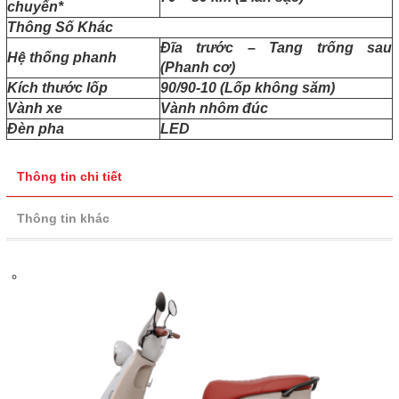
chuyển*
Thông Số Khác
Đĩa trước – Tang trống sau
Hệ thống phanh
(Phanh cơ)
Kích thước lốp
90/90-10 (Lốp không săm)
Vành xe
Vành nhôm đúc
Đèn pha
LED
Thông tin chi tiết
Thông tin khác