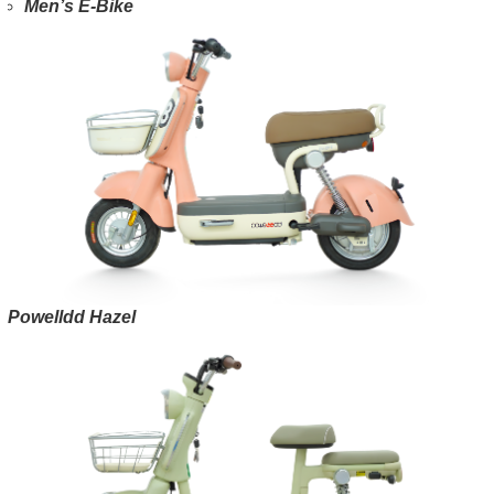
Men’s E-Bike
Powelldd Hazel