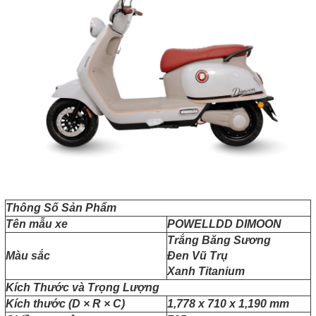
Thông Số Sản Phẩm
Tên mẫu xe
POWELLDD DIMOON
Trắng Băng Sương
Màu sắc
Đen Vũ Trụ
Xanh Titanium
Kích Thước và Trọng Lượng
Kích thước (D × R × C)
1,778 x 710 x 1,190 mm