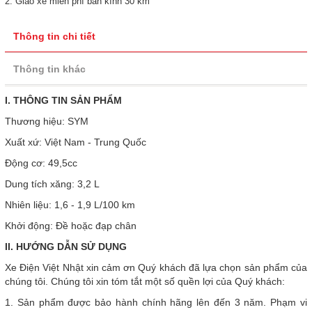
2. Giao xe miễn phí bán kính 30 km
Thông tin chi tiết
Thông tin khác
I. THÔNG TIN SẢN PHẨM
Thương hiệu: SYM
Xuất xứ: Việt Nam - Trung Quốc
Động cơ: 49,5cc
Dung tích xăng: 3,2 L
Nhiên liệu: 1,6 - 1,9 L/100 km
Khởi động: Đề hoặc đạp chân
II. HƯỚNG DẪN SỬ DỤNG
Xe Điện Việt Nhật xin cảm ơn Quý khách đã lựa chọn sản phẩm của
chúng tôi. Chúng tôi xin tóm tắt một số quền lợi của Quý khách:
1. Sản phẩm được bảo hành chính hãng lên đến 3 năm. Phạm vi