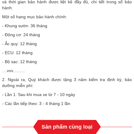
và thời gian bảo hành được liệt kê đầy đủ, chi tiết trong sổ bảo
hành:
Một số hạng mục bảo hành chính:
- Khung sườn: 36 tháng
- Động cơ: 24 tháng
- Ắc quy: 12 tháng
- ECU: 12 tháng
- Bộ sạc: 12 tháng
....vvv..........
2. Ngoài ra, Quý khách được tặng 3 năm kiểm tra định kỳ, bảo
dưỡng miễn phí:
- Lần 1: Sau khi mua xe từ 7 - 10 ngày
- Các lần tiếp theo: 3 - 4 tháng 1 lần
Sản phẩm cùng loại