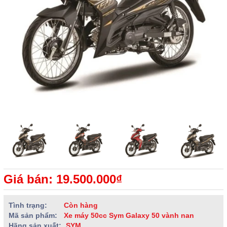
Giá bán: 19.500.000₫
Tình trạng:
Còn hàng
Mã sản phẩm:
Xe máy 50cc Sym Galaxy 50 vành nan
Hãng sản xuất:
SYM