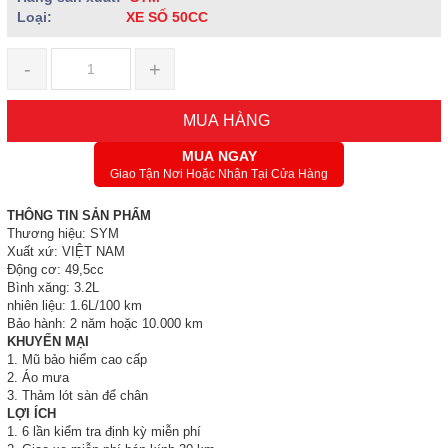
Loại:
XE SỐ 50CC
-
+
MUA HÀNG
MUA NGAY
Giao Tận Nơi Hoặc Nhận Tại Cửa Hàng
THÔNG TIN SẢN PHẨM
Thương hiệu: SYM
Xuất xứ: VIỆT NAM
Động cơ: 49,5cc
Bình xăng: 3.2L
nhiên liệu: 1.6L/100 km
Bảo hành: 2 năm hoặc 10.000 km
KHUYẾN MẠI
1. Mũ bảo hiểm cao cấp
2. Áo mưa
3. Thảm lót sàn để chân
LỢI ÍCH
1. 6 lần kiểm tra định kỳ miễn phí