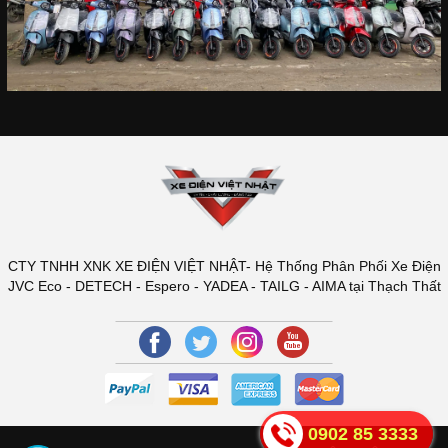
CTY TNHH XNK XE ĐIỆN VIỆT NHẬT- Hệ Thống Phân Phối Xe Điện
JVC Eco - DETECH - Espero - YADEA - TAILG - AIMA tại Thạch Thất
0902 85 3333