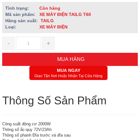
Tình trạng:
Còn hàng
Mã sản phẩm:
XE MÁY ĐIỆN TAILG T60
Hãng sản xuất:
TAILG
Loại:
XE MÁY ĐIỆN
-
+
MUA HÀNG
MUA NGAY
Giao Tận Nơi Hoặc Nhận Tại Cửa Hàng
Thông Số Sản Phẩm
Công suất động cơ 2000W
Thông số ắc-quy 72V/23Ah
Thông số phanh Đĩa trước và đĩa sau