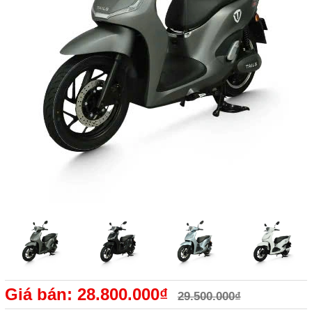
Giá bán: 28.800.000₫
29.500.000₫