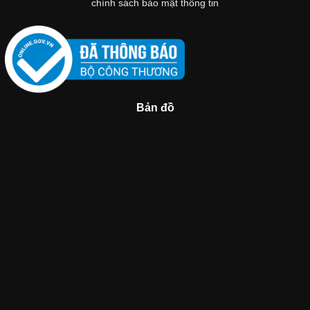
chính sách bảo mật thông tin
Bản đồ