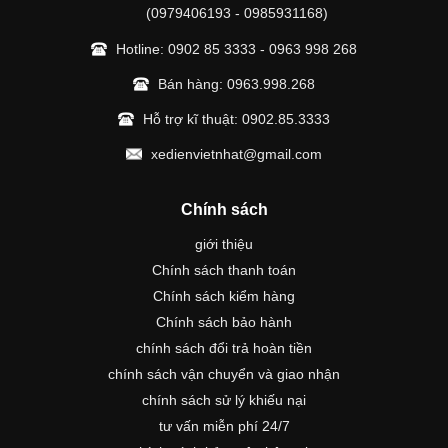
(0979406193 - 0985931168)
Hotline:
0902 85 3333
-
0963 998 268
Bán hàng:
0963.998.268
Hỗ trợ kĩ thuật:
0902.85.3333
xedienvietnhat@gmail.com
Chính sách
giới thiệu
Chính sách thanh toán
Chính sách kiểm hàng
Chính sách bảo hành
chính sách đổi trả hoàn tiền
chính sách vận chuyển và giao nhận
chính sách sử lý khiếu nại
tư vấn miễn phí 24/7