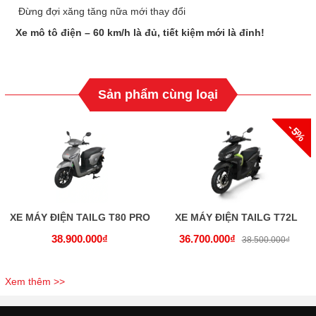
Đừng đợi xăng tăng nữa mới thay đổi
Xe mô tô điện – 60 km/h là đủ, tiết kiệm mới là đỉnh!
Sản phẩm cùng loại
- 5%
XE MÁY ĐIỆN TAILG T80 PRO
XE MÁY ĐIỆN TAILG T72L
38.900.000₫
36.700.000₫
38.500.000₫
Xem thêm >>