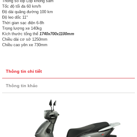
Thông số lốp Lốp không săm
Tốc độ tối đa 60 km/h
Độ dài quãng đường 100 km
Độ leo dốc 11°
Thời gian sạc điện 6-8h
Trọng lượng xe 140kg
Kích thước tổng thể
1740x700x1100mm
Chiều dài cơ sở 1250mm
Chiều cao yên xe 730mm
Thông tin chi tiết
Thông tin khác