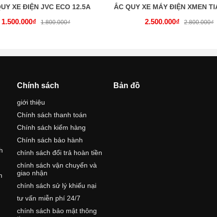
UY XE ĐIỆN JVC ECO 12.5A
1.500.000₫
2.500.000₫
1.800.000₫
2.800.000₫
Chính sách
Bản đồ
giới thiệu
Chính sách thanh toán
Chính sách kiểm hàng
Chính sách bảo hành
h
chính sách đổi trả hoàn tiền
chính sách vận chuyển và
giao nhận
h
chính sách sử lý khiếu nại
tư vấn miễn phí 24/7
,
chính sách bảo mật thông