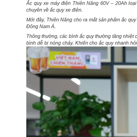
Ắc quy xe máy điện Thiên Năng 60V – 20Ah loại 
chuyên về ắc quy xe điện.
Mới đây, Thiên Năng cho ra mắt sản phẩm ắc quy c
Đông Nam Á.
Thông thường, các bình ắc quy thường tăng nhiệt ca
bình dễ bị nóng chảy. Khiến cho ắc quy nhanh hỏng