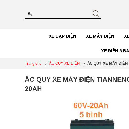
XE ĐẠP ĐIỆN
XE MÁY ĐIỆN
X
XE ĐIỆN 3 B
Trang chủ
ẮC QUY XE ĐIỆN
ẮC QUY XE MÁY ĐIỆN 
ẮC QUY XE MÁY ĐIỆN TIANNENG
20AH