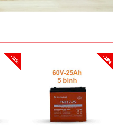
- 18%
- 11%