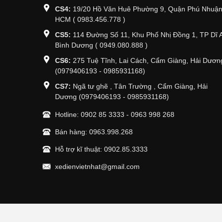
CS4:
19/20 Hồ Văn Huê Phường 9, Quận Phú Nhuận
HCM ( 0983.456.778 )
CS5:
114 Đường Số 11, Khu Phố Nhị Đồng 1, TP Dĩ 
Bình Dương ( 0949.080.888 )
CS6:
275 Tuệ Tĩnh, Lai Cách, Cẩm Giàng, Hải Dươn
(0979406193 - 0985931168)
CS7:
Ngã tư ghẽ , Tân Trường , Cẩm Giàng, Hải
Dương (0979406193 - 0985931168)
Hotline:
0902 85 3333
-
0963 998 268
Bán hàng:
0963.998.268
Hỗ trợ kĩ thuật:
0902.85.3333
xedienvietnhat@gmail.com