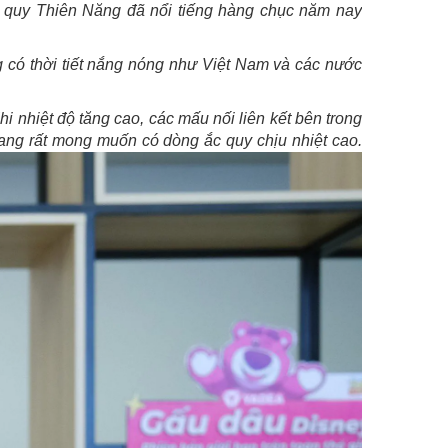
c quy Thiên Năng đã nổi tiếng hàng chục năm nay
g có thời tiết nắng nóng như Việt Nam và các nước
i nhiệt độ tăng cao, các mấu nối liên kết bên trong
 đang rất mong muốn có dòng ắc quy chịu nhiệt cao.