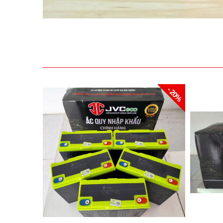
- 20%