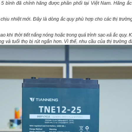
5 bình đã chính hãng được phân phối tại Việt Nam. Hãng ắ
hịu nhiệt mới. Đây là dòng ắc quy phù hợp cho các thị trườn
o khi thời tiết nắng nóng hoặc trong quá trình sạc-xả ắc quy. Kh
 và tuổi thọ bị rút ngắn hơn. Vì thế, nhu cầu của thị trường