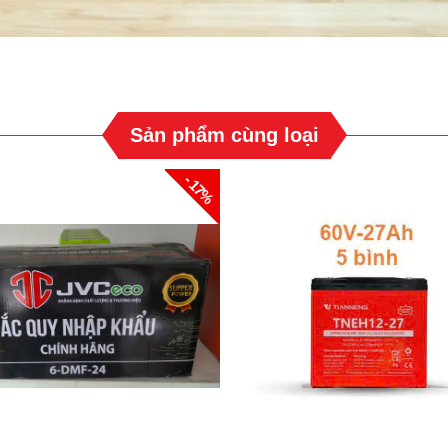
Sản phẩm cùng loại
- 17%