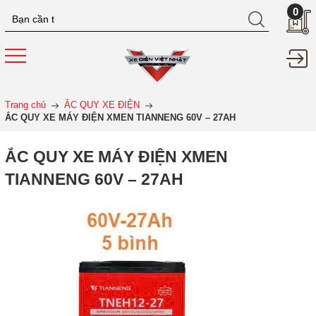
0
Trang chủ
ẮC QUY XE ĐIỆN
ẮC QUY XE MÁY ĐIỆN XMEN TIANNENG 60V – 27AH
ẮC QUY XE MÁY ĐIỆN XMEN
TIANNENG 60V – 27AH