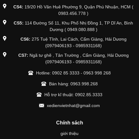
CS4:
19/20 Hồ Văn Huê Phường 9, Quận Phú Nhuận, HCM (
0983.456.778 )
CS5:
114 Đường Số 11, Khu Phố Nhị Đồng 1, TP Dĩ An, Bình
Dương ( 0949.080.888 )
CS6:
275 Tuệ Tĩnh, Lai Cách, Cẩm Giàng, Hải Dương
(0979406193 - 0985931168)
CS7:
Ngã tư ghẽ , Tân Trường , Cẩm Giàng, Hải Dương
(0979406193 - 0985931168)
Hotline:
0902 85 3333
-
0963 998 268
Bán hàng:
0963.998.268
Hỗ trợ kĩ thuật:
0902.85.3333
xedienvietnhat@gmail.com
Chính sách
giới thiệu