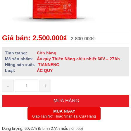
Giá bán: 2.500.000₫
2.800.000₫
Tình trạng:
Còn hàng
Mã sản phẩm:
Ắc quy Thiên Năng chịu nhiệt 60V – 27Ah
Hãng sản xuất:
TIANNENG
Loại:
ẮC QUY
-
+
MUA HÀNG
MUA NGAY
Giao Tận Nơi Hoặc Nhận Tại Cửa Hàng
Dung lượng: 60v27h (5 bình 27Ah mắc nối tiếp)