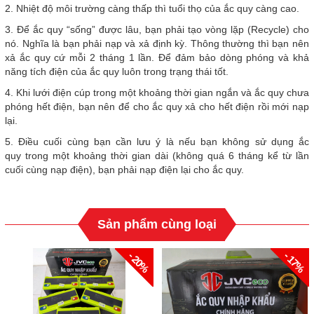
2. Nhiệt độ môi trường càng thấp thì tuổi thọ của ắc quy càng cao.
3. Để ắc quy “sống” được lâu, bạn phải tạo vòng lặp (Recycle) cho
nó. Nghĩa là bạn phải nạp và xả định kỳ. Thông thường thì bạn nên
xả ắc quy cứ mỗi 2 tháng 1 lần. Để đảm bảo dòng phóng và khả
năng tích điện của ắc quy luôn trong trạng thái tốt.
4. Khi lưới điện cúp trong một khoảng thời gian ngắn và ắc quy chưa
phóng hết điện, bạn nên để cho ắc quy xả cho hết điện rồi mới nạp
lại.
5. Điều cuối cùng bạn cần lưu ý là nếu bạn không sử dụng ắc
quy trong một khoảng thời gian dài (không quá 6 tháng kể từ lần
cuối cùng nạp điện), bạn phải nạp điện lại cho ắc quy.
Sản phẩm cùng loại
- 20%
- 17%