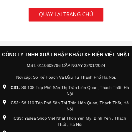
QUAY LẠI TRANG CHỦ
CÔNG TY TNHH XUẤT NHẬP KHẨU XE ĐIỆN VIỆT NHẬT
MST: 0110609796 CẤP NGÀY 22/01/2024
Nơi cấp: Sở Kế Hoạch Và Đầu Tư Thành Phố Hà Nội.
CS1:
Số 108 Tdp Phố Săn Thị Trấn Liên Quan, Thạch Thất, Hà
Nội
CS2:
Số 110 Tdp Phố Săn Thị Trấn Liên Quan, Thạch Thất, Hà
Nội
CS3:
Yadea Shop Việt Nhật Thôn Yên Mỹ, Bình Yên , Thạch
Thất , Hà Nội