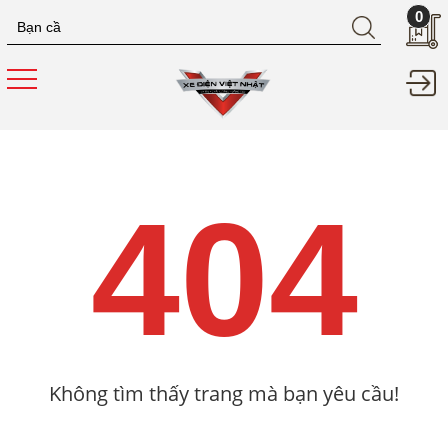
0
404
Không tìm thấy trang mà bạn yêu cầu!