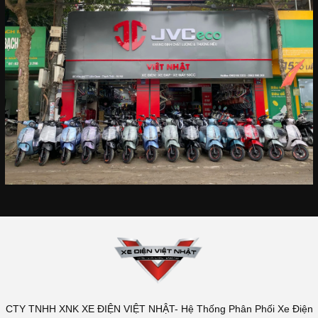
CTY TNHH XNK XE ĐIỆN VIỆT NHẬT- Hệ Thống Phân Phối Xe Điện